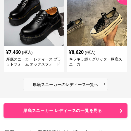
¥
7,460
¥
8,620
(税込)
(税込)
厚底スニーカー レディース プラ
キラキラ輝くグリッター厚底ス
ットフォーム オックスフォード
ニーカー
›
厚底スニーカー
の
レディース
一覧へ
厚底スニーカー レディースの一覧を見る