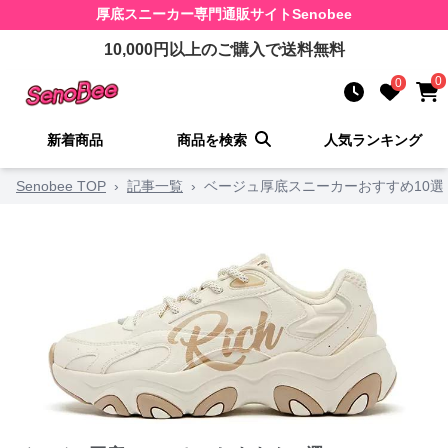
厚底スニーカー
専門通販サイト
Senobee
10,000
円以上のご購入で送料無料
0
0
新着商品
商品を検索
人気ランキング
Senobee TOP
›
記事一覧
›
ベージュ厚底スニーカーおすすめ10選