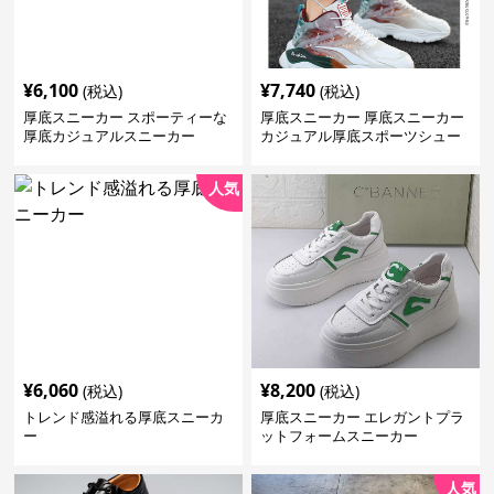
¥
6,100
¥
7,740
(税込)
(税込)
厚底スニーカー スポーティーな
厚底スニーカー 厚底スニーカー
厚底カジュアルスニーカー
カジュアル厚底スポーツシュー
ズ
人気
¥
6,060
¥
8,200
(税込)
(税込)
トレンド感溢れる厚底スニーカ
厚底スニーカー エレガントプラ
ー
ットフォームスニーカー
人気