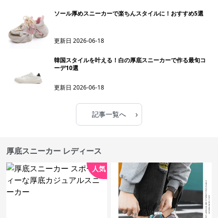
ソール厚めスニーカーで楽ちんスタイルに！おすすめ5選
更新日
2026-06-18
韓国スタイルを叶える！白の厚底スニーカーで作る最旬コ
ーデ10選
更新日
2026-06-18
›
記事一覧へ
厚底スニーカー レディース
人気