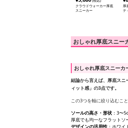
(税込)
クラウドウォーカー厚底
厚
スニーカー
テ
ュ
おしゃれ厚底スニー
おしゃれ厚底スニーカ
結論から言えば、厚底スニ
ィット感」の3点です。
この3つを軸に絞り込むこ
ソールの高さ・形状
：3〜
厚底でも均一なフラットソ
デザインの汎用性
：ホワイ