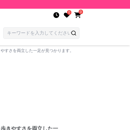
0
0
きやすさを両立した一足が見つかります。
と歩きやすさを両立した一