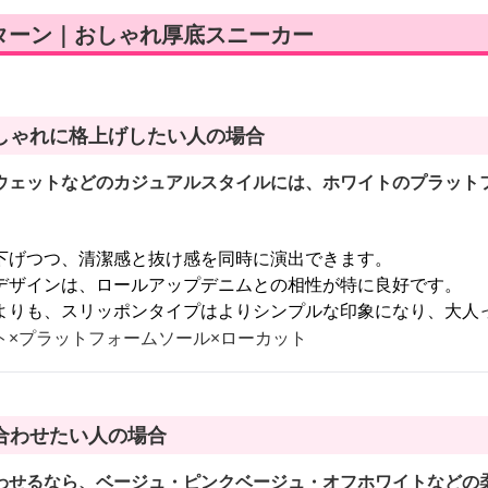
ターン｜おしゃれ厚底スニーカー
しゃれに格上げしたい人の場合
ウェットなどのカジュアルスタイルには、ホワイトのプラット
下げつつ、清潔感と抜け感を同時に演出できます。
デザインは、ロールアップデニムとの相性が特に良好です。
よりも、スリッポンタイプはよりシンプルな印象になり、大人
ト×プラットフォームソール×ローカット
合わせたい人の場合
わせるなら、ベージュ・ピンクベージュ・オフホワイトなどの