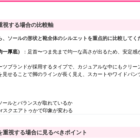
重視する場合の比較軸
ら、ソールの形状と靴全体のシルエットを重点的に比較してく
均一厚底）
：足首〜つま先まで均一な高さが出るため、安定感
ーツブランドが採用するタイプで、カジュアルな中にもクリー
を見せることで脚のラインが長く見え、スカートやワイドパン
ソールとバランスが取れているか
orスクエアトゥかで印象が変わる
を重視する場合に見るべきポイント