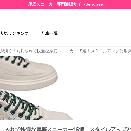
厚底スニーカー
専門通販サイト
Senobee
人気ランキング
記事一覧
が湧く！おしゃれで快適な厚底スニーカー15選！スタイルアップと歩
しゃれで快適な厚底スニーカー15選！スタイルアップ