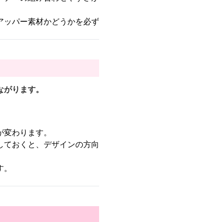
アッパー素材かどうかを必ず
ながります。
が変わります。
しておくと、デザインの方向
す。