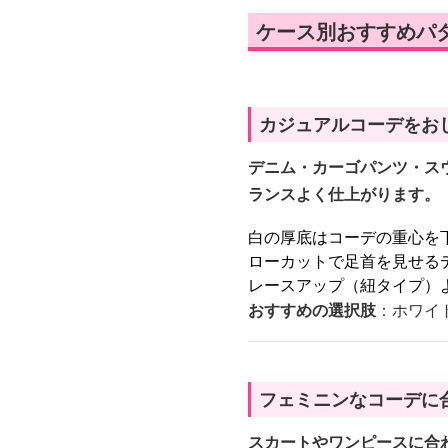
ケース別おすすめパ
カジュアルコーデをお
デニム・カーゴパンツ・ス
ランスよく仕上がります。
白の厚底はコーデの重心を
ローカットで足首を見せる
レースアップ（紐タイプ）
おすすめの選択肢
：ホワイ
フェミニンなコーデに
スカートやワンピースに合