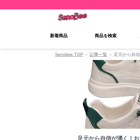
新着商品
商品を検索
Senobee TOP
›
記事一覧
›
足元から自信
足元から自信が湧く！お