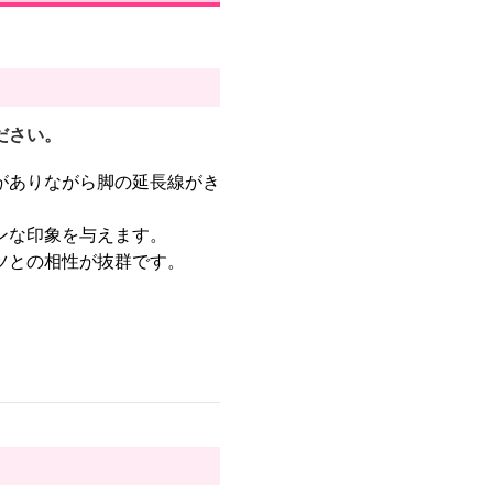
ださい。
がありながら脚の延長線がき
ンな印象を与えます。
ツとの相性が抜群です。