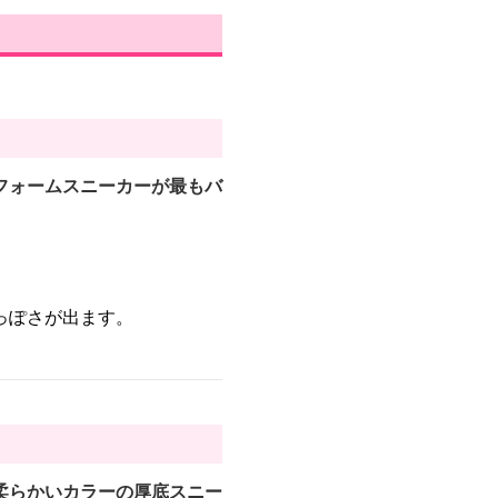
フォームスニーカーが最もバ
っぽさが出ます。
柔らかいカラーの厚底スニー