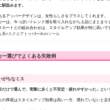
に馴染みます。
あるアッパーデザインは、女性らしさをプラスしてくれます。
カーは、今っぽいトレンド感を取り入れながら上品にまとまり
スカートとの組み合わせは、スタイルアップ効果が特に高いで
系×スクエアトゥ×3〜4cmソール
カー選びでよくある失敗例
いがちなミス
目だけで選んで、実際に歩くと不安定・疲れやすかった」とい
以上の厚底はスタイルアップ効果は高い一方、慣れていないと足