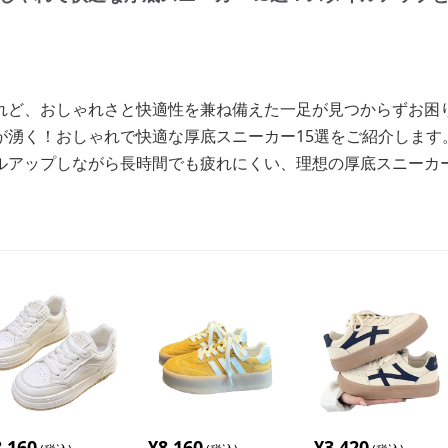
れど、おしゃれさと快適性を兼ね備えた一足が見つからずお困
が湧く！おしゃれで快適な厚底スニーカー15選をご紹介します
ルアップしながら長時間でも疲れにくい、理想の厚底スニーカ
8,160
¥
8,160
¥
3,420