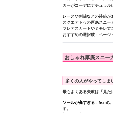
カーがコーデにナチュラル
レースや刺繍などの装飾が
スクエアトゥの厚底スニー
フレアスカートやミモレ丈
おすすめの選択肢
：ベージュ
おしゃれ厚底スニー
多くの人がやってしま
最もよくある失敗は「見た
ソールが高すぎる
：5cm
す。