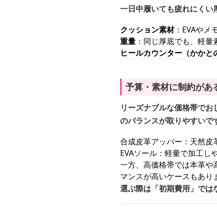
一日中履いても疲れにくい
クッション素材
：EVAや
重量
：同じ厚底でも、軽量
ヒールカウンター（かかと
予算・素材に制約があ
リーズナブルな価格帯でお
のバランスが取りやすいで
合成皮革アッパー：天然皮
EVAソール：軽量で加工
一方、高価格帯では本革や
マンスが高いケースもあり
選ぶ際は「初期費用」では