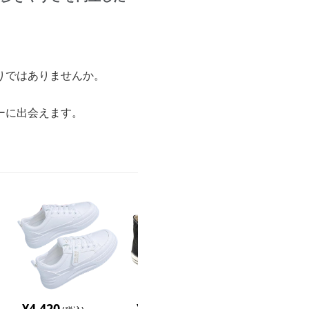
りではありませんか。
。
ーに出会えます。
¥
4,420
¥
7,740
¥
6,520