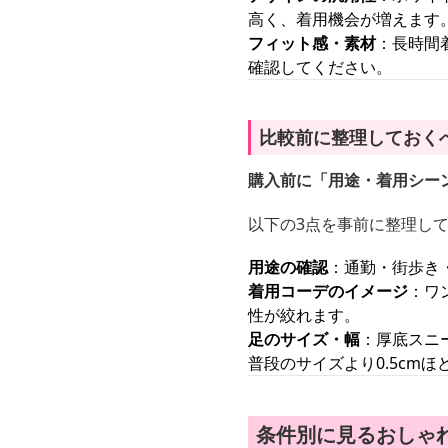
高く、着用機会が増えます
フィット感・素材
：長時間
確認してください。
比較前に整理しておく
購入前に「用途・着用シー
以下の3点を事前に整理し
用途の確認
：通勤・街歩き
着用コーデのイメージ
：ワ
性が絞れます。
足のサイズ・幅
：厚底スニ
普段のサイズより0.5cm
条件別に見るおしゃ