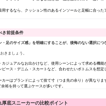
。
着用するなら、クッション性のあるインソールと足幅に合った
べき前提条件
ン・足のサイズ感」を明確にすることが、後悔のない選択につ
ておきましょう。
・カジュアルなお出かけなど、使用シーンによって求める機能
ンピース・デニム・スカートなど、合わせたいボトムスを想定
ーカーはブランドによって捨て寸（つま先の余り）が異なりま
ほど余裕を持って選ぶケースが多いです。
れ厚底スニーカーの比較ポイント