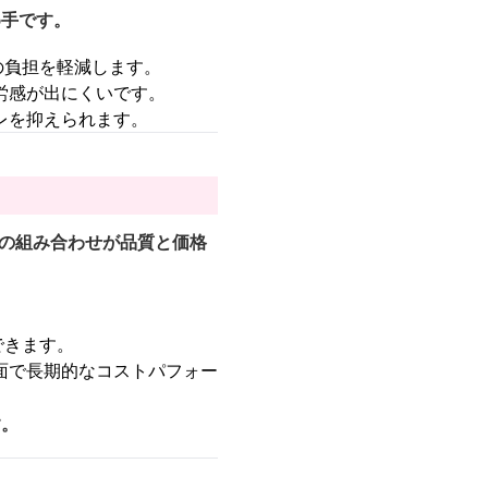
め手です。
の負担を軽減します。
労感が出にくいです。
レを抑えられます。
」の組み合わせが品質と価格
できます。
面で長期的なコストパフォー
す。