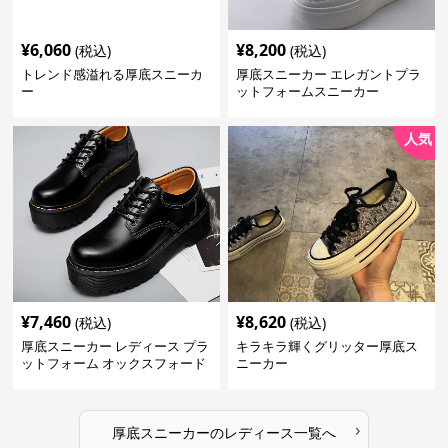
¥
6,060
¥
8,200
(税込)
(税込)
トレンド感溢れる厚底スニーカ
厚底スニーカー エレガントプラ
ー
ットフォームスニーカー
人気
¥
7,460
¥
8,620
(税込)
(税込)
厚底スニーカー レディース プラ
キラキラ輝くグリッター厚底ス
ットフォーム オックスフォード
ニーカー
›
厚底スニーカー
の
レディース
一覧へ