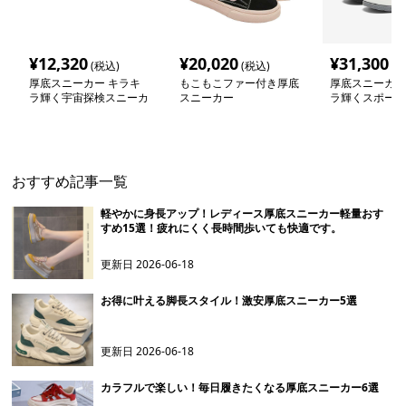
¥
12,320
¥
20,020
¥
31,300
(税込)
(税込)
(税
厚底スニーカー キラキ
もこもこファー付き厚底
厚底スニーカー
ラ輝く宇宙探検スニーカ
スニーカー
ラ輝くスポーテ
ー
シューズ
おすすめ記事一覧
軽やかに身長アップ！レディース厚底スニーカー軽量おす
すめ15選！疲れにくく長時間歩いても快適です。
更新日
2026-06-18
お得に叶える脚長スタイル！激安厚底スニーカー5選
更新日
2026-06-18
カラフルで楽しい！毎日履きたくなる厚底スニーカー6選