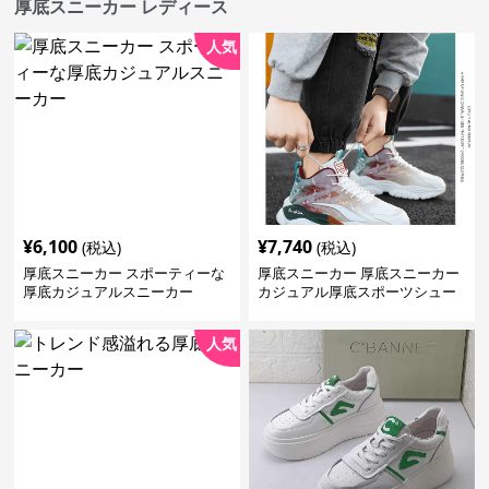
厚底スニーカー レディース
人気
¥
6,100
¥
7,740
(税込)
(税込)
厚底スニーカー スポーティーな
厚底スニーカー 厚底スニーカー
厚底カジュアルスニーカー
カジュアル厚底スポーツシュー
ズ
人気