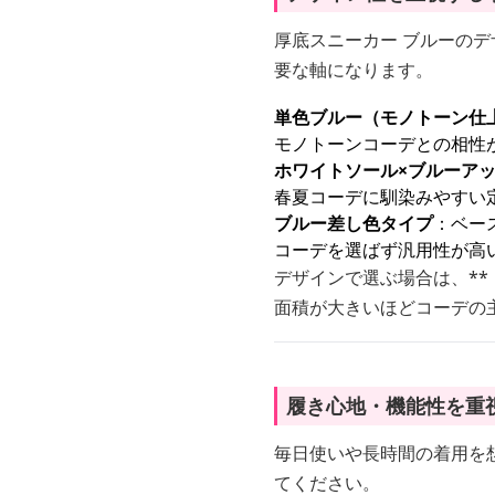
厚底スニーカー ブルーのデ
要な軸になります。
単色ブルー（モノトーン仕
モノトーンコーデとの相性
ホワイトソール×ブルーア
春夏コーデに馴染みやすい
ブルー差し色タイプ
：ベー
コーデを選ばず汎用性が高
デザインで選ぶ場合は、**
面積が大きいほどコーデの
履き心地・機能性を重
毎日使いや長時間の着用を
てください。