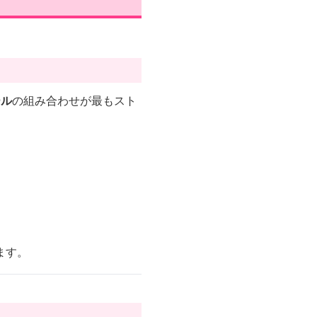
ール
の組み合わせが最もスト
ます。