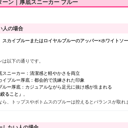
ターン｜厚底スニーカー ブルー
い人の場合
、
スカイブルーまたはロイヤルブルーのアッパー×ホワイトソ
。
ンは以下の通りです。
底スニーカー：清潔感と軽やかさを両立
カイブルー厚底：都会的で洗練された印象
ブルー厚底：カジュアルながら足元に抜け感が生まれる
に絞ること」
。
なら、トップスやボトムスのブルーは控えるとバランスが取れ
ーしたい人の場合