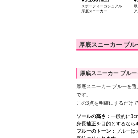
(税込)
スポーティーカジュアル
厚
厚底スニーカー
ア
ー
厚底スニーカー ブ
厚底スニーカー ブル
厚底スニーカー ブルーを選
です。
この3点を明確にするだけ
ソールの高さ
：一般的に3c
身長補正を目的とするなら4
ブルーのトーン
：ブルーは