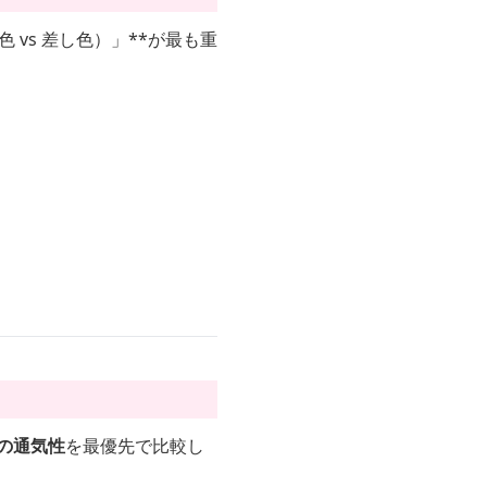
vs 差し色）」**が最も重
の通気性
を最優先で比較し