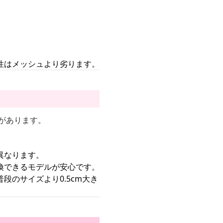
性はメッシュより劣ります。
があります。
が異なります。
換できるモデルが安心です。
のサイズより0.5cm大き