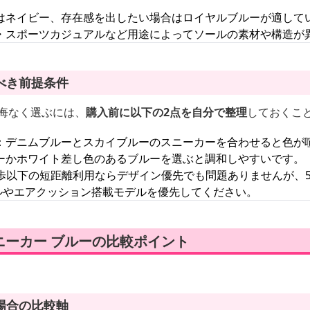
はネイビー、存在感を出したい場合はロイヤルブルーが適して
・スポーツカジュアルなど用途によってソールの素材や構造が
べき前提条件
後悔なく選ぶには、
購入前に以下の2点を自分で整理
しておくこ
：デニムブルーとスカイブルーのスニーカーを合わせると色が
ーかホワイト差し色のあるブルーを選ぶと調和しやすいです。
00歩以下の短距離利用ならデザイン優先でも問題ありませんが、5
ールやエアクッション搭載モデルを優先してください。
ニーカー ブルーの比較ポイント
場合の比較軸