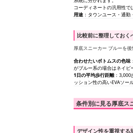
系統に分かれます。
コーディネートの汎用性で
用途
：タウンユース・通勤
比較前に整理しておく
厚底スニーカー ブルーを
合わせたいボトムスの色味
がブルー系の場合はネイビ
1日の平均歩行距離
：3,0
ッション性の高いEVAソ
条件別に見る厚底ス
デザイン性を重視する