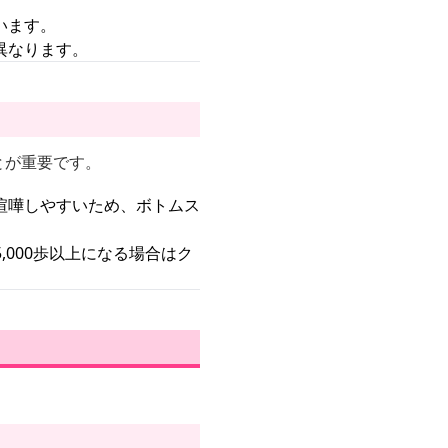
います。
異なります。
とが重要です。
喧嘩しやすいため、ボトムス
,000歩以上になる場合はク