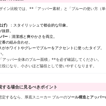
ザイン比較では、**「アッパー素材」と「ブルーの使い方（単色 
上げ）
：スタイリッシュで都会的な印象。
が抜群。
ッパー
：清潔感と爽やかさを両立。
定番の組み合わせ。
スがホワイトやグレーでブルーをアクセントに使ったタイプ。
い。
「アッパー全体のブルー面積」**を必ず確認してください。
主役になり、小さいほど脇役として使いやすくなります。
視する場合に見るべきポイント
想定するなら、厚底スニーカー ブルーの
ソール構造とアッパー