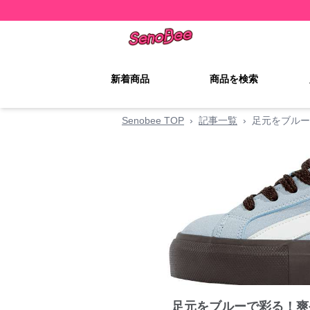
新着商品
商品を検索
Senobee TOP
›
記事一覧
›
足元をブルー
足元をブルーで彩る！爽