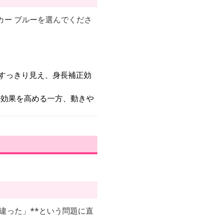
カー ブルーを選んでくださ
がすっきり見え、身長補正効
長効果を高める一方、動きや
違った」**という問題に直