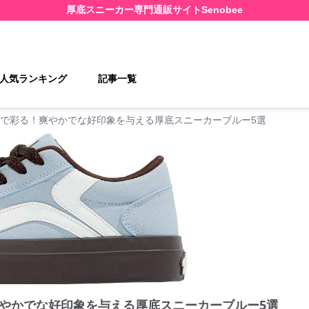
厚底スニーカー
専門通販サイト
Senobee
人気ランキング
記事一覧
で彩る！爽やかでな好印象を与える厚底スニーカーブルー5選
やかでな好印象を与える厚底スニーカーブルー5選