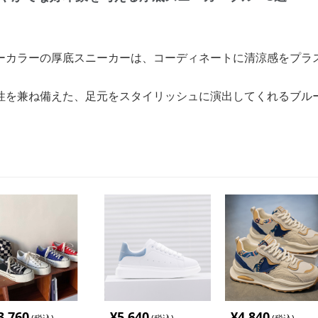
ーカラーの厚底スニーカーは、コーディネートに清涼感をプラ
性を兼ね備えた、足元をスタイリッシュに演出してくれるブル
3,760
¥
5,640
¥
4,840