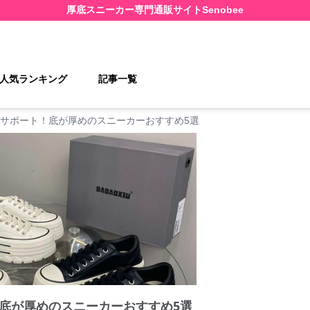
厚底スニーカー
専門通販サイト
Senobee
人気ランキング
記事一覧
サポート！底が厚めのスニーカーおすすめ5選
底が厚めのスニーカーおすすめ5選