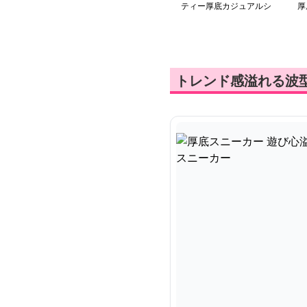
ティー厚底カジュアルシ
厚
ューズ
ー
トレンド感溢れる波