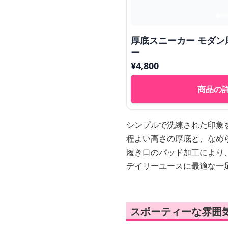
厚底スニーカー モダ
ー
¥
4,800
商品の
シンプルで洗練された印象
程よい高さの厚底と、なめ
履き口のパッド加工により
デイリーユースに最適な一
スポーティーな雰囲