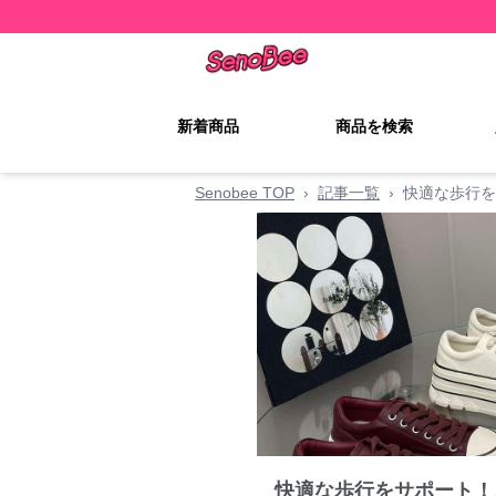
新着商品
商品を検索
Senobee TOP
›
記事一覧
›
快適な歩行を
快適な歩行をサポート！