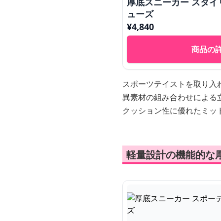
厚底スニーカー スタ
ューズ
¥
4,840
商品の
スポーツテイストを取り入
異素材の組み合わせによる
クッション性に優れたミッ
軽量設計の機能的な