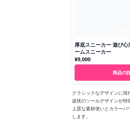
厚底スニーカー 遊び
ームスニーカー
¥
9,000
商品の
クラシックなデザインに現
波状のソールデザインが特
上質な素材使いとカラーバ
します。