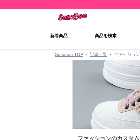
新着商品
商品を検索
Senobee TOP
›
記事一覧
›
ファッション
ファッションのカスタム