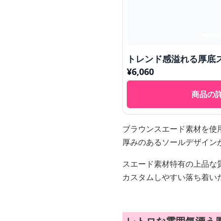
トレンド感溢れる厚底
¥
6,060
商品の
ブラウンスエード素材を使
厚みのあるソールデザイン
スエード素材特有の上品な
カスタムしやすい落ち着い