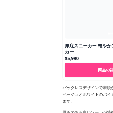
厚底スニーカー 軽やか
カー
¥
5,990
商品の
バックレスデザインで着脱
ベージュとホワイトのバイ
ます。
厚みのある白いソールが特