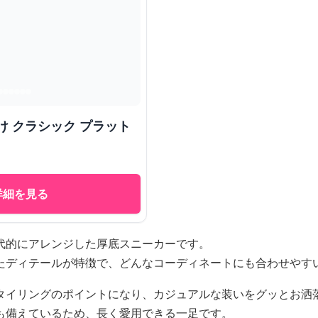
け クラシック プラット
詳細を見る
代的にアレンジした厚底スニーカーです。
たディテールが特徴で、どんなコーディネートにも合わせやす
タイリングのポイントになり、カジュアルな装いをグッとお洒
も備えているため、長く愛用できる一足です。