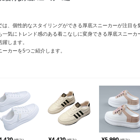
では、個性的なスタイリングができる厚底スニーカーが注目を
も一気にトレンド感のある着こなしに変身できる厚底スニーカ
活躍します。
ニーカーを5つご紹介します。
4,420
¥
4,420
¥
5,990