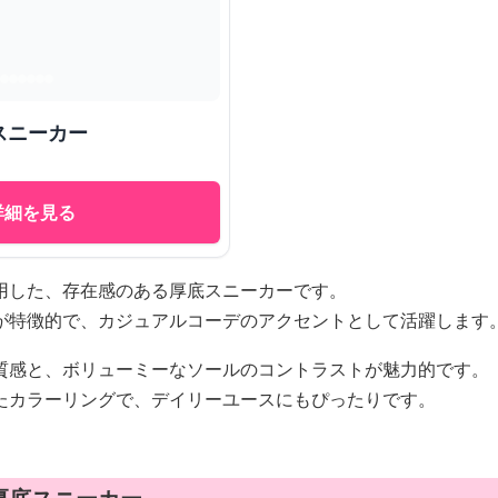
スニーカー
詳細を見る
用した、存在感のある厚底スニーカーです。
が特徴的で、カジュアルコーデのアクセントとして活躍します
質感と、ボリューミーなソールのコントラストが魅力的です。
たカラーリングで、デイリーユースにもぴったりです。