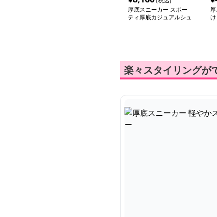
(税込)
厚底スニーカー スポー
厚
ティ厚底カジュアルシュ
け
ーズ
フ
楽々スタイリングが