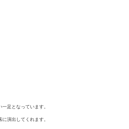
い一足となっています。
落に演出してくれます。