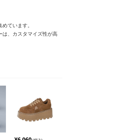
集めています。
ーは、カスタマイズ性が高
¥
6,060