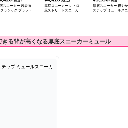
(税込)
(税込)
(税込)
底スニーカー 若者向
厚底スニーカー レトロ
厚底スニーカー 軽やか
 クラシック プラット
風ストリートスニーカー
ステップ ミュールスニ
ォームシューズ
ーカー
できる背が高くなる厚底スニーカーミュール