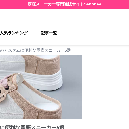
厚底スニーカー
専門通販サイト
Senobee
人気ランキング
記事一覧
のカスタムに便利な厚底スニーカー5選
に便利な厚底スニーカー5選