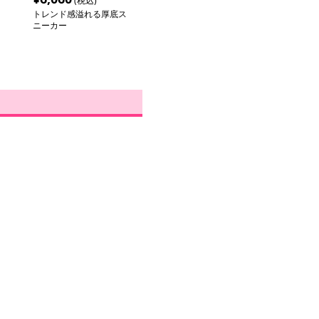
(税込)
トレンド感溢れる厚底ス
ニーカー