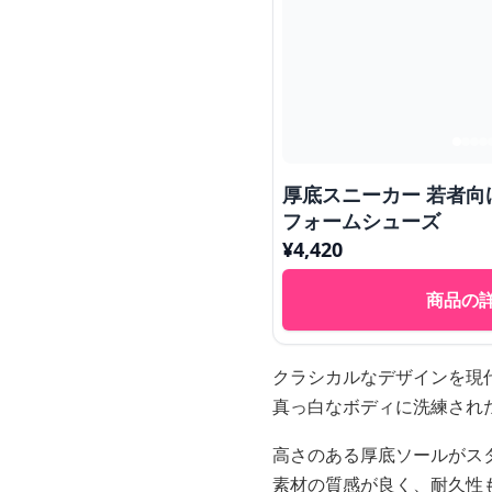
厚底スニーカー 若者向
フォームシューズ
¥
4,420
商品の
クラシカルなデザインを現
真っ白なボディに洗練され
高さのある厚底ソールがス
素材の質感が良く、耐久性