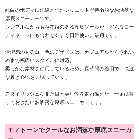
純白のボディに洗練されたシルエットが特徴的なお洒落な
厚底スニーカーです。
シンプルながらも存在感のある厚底ソールが、どんなコー
ディネートにも合わせやすく日常使いに最適です。
清潔感のある白一色のデザインは、カジュアルからきれい
めまで幅広いスタイルに対応。
柔らかな素材を使用しているため、長時間の着用でも快適
な履き心地を実現しています。
スタイリッシュな見た目と実用性を兼ね備えた、一足は持
っておきたいお洒落な厚底スニーカーです。
モノトーンでクールなお洒落な厚底スニーカ