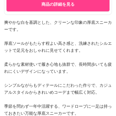
商品の詳細を見る
爽やかな白を基調とした、クリーンな印象の厚底スニーカ
ーです。
厚底ソールがもたらす程よい高さ感と、洗練されたシルエ
ットで足元をおしゃれに見せてくれます。
柔らかな素材使いで履き心地も抜群で、長時間歩いても疲
れにくいデザインになっています。
シンプルながらもディテールにこだわった作りで、カジュ
アルスタイルからきれいめコーデまで幅広く対応。
季節を問わず一年中活躍する、ワードローブに一足は持っ
ておきたい万能な厚底スニーカーです。