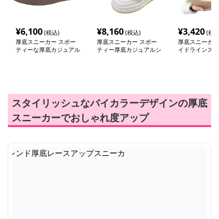
¥
6,100
¥
8,160
¥
3,420
(税込)
(税込)
(税込
厚底スニーカー スポー
厚底スニーカー スポー
厚底スニーカー
ティーな厚底カジュアル
ティー厚底カジュアルシ
イドラインスニ
スニーカー
ューズ
スタイリッシュなバイカラーデザインの厚底
スニーカーでおしゃれ度アップ