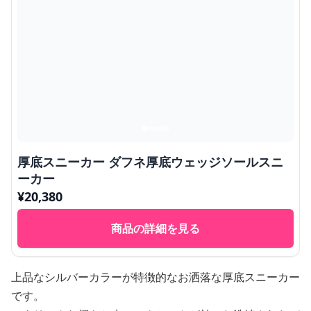
厚底スニーカー ダフネ厚底ウェッジソールスニ
ーカー
¥
20,380
商品の詳細を見る
上品なシルバーカラーが特徴的なお洒落な厚底スニーカー
です。