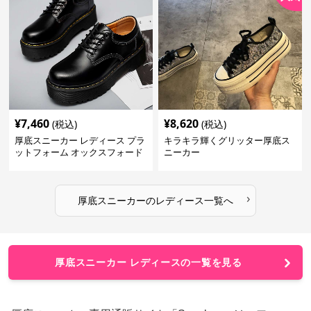
¥
7,460
¥
8,620
(税込)
(税込)
厚底スニーカー レディース プラ
キラキラ輝くグリッター厚底ス
ットフォーム オックスフォード
ニーカー
›
厚底スニーカー
の
レディース
一覧へ
厚底スニーカー レディースの一覧を見る