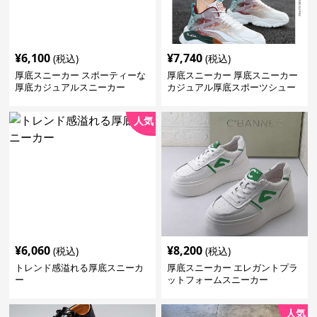
¥
6,100
¥
7,740
(税込)
(税込)
厚底スニーカー スポーティーな
厚底スニーカー 厚底スニーカー
厚底カジュアルスニーカー
カジュアル厚底スポーツシュー
ズ
人気
¥
6,060
¥
8,200
(税込)
(税込)
トレンド感溢れる厚底スニーカ
厚底スニーカー エレガントプラ
ー
ットフォームスニーカー
人気