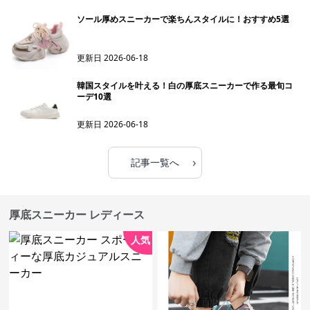
ソール厚めスニーカーで楽ちんスタイルに！おすすめ5選
更新日
2026-06-18
韓国スタイルを叶える！白の厚底スニーカーで作る最旬コ
ーデ10選
更新日
2026-06-18
›
記事一覧へ
厚底スニーカー レディース
人気