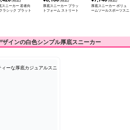
(税込)
(税込)
(税込)
底スニーカー 若者向
厚底スニーカー プラッ
厚底スニーカー ボリュ
 クラシック プラット
トフォーム ストリート
ームソールスポーツスニ
ォームシューズ
スニーカー
ーカー
デザインの白色シンプル厚底スニーカー