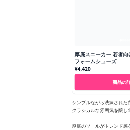
厚底スニーカー 若者向
フォームシューズ
¥
4,420
商品の
シンプルながら洗練された
クラシカルな雰囲気を醸し
厚底のソールがトレンド感