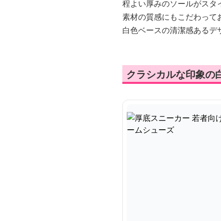
程よい厚みのソールがスタ
素材の質感にもこだわって
白色ベースの清潔感あるデ
クラシカルな印象の