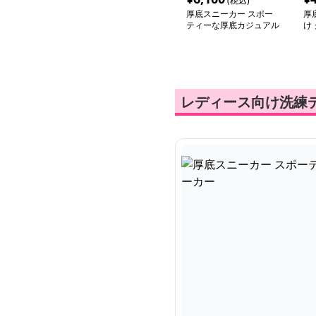
(税込)
厚底スニーカー スポー
厚
ティーな厚底カジュアル
け
スニーカー
フ
レディース向け洗練