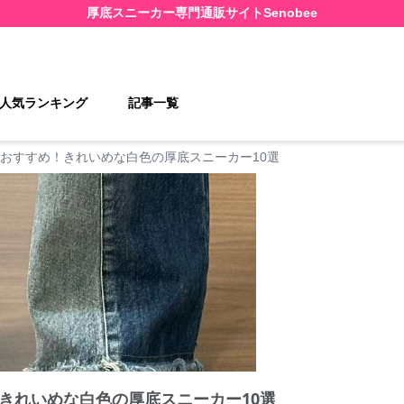
厚底スニーカー
専門通販サイト
Senobee
人気ランキング
記事一覧
おすすめ！きれいめな白色の厚底スニーカー10選
きれいめな白色の厚底スニーカー10選