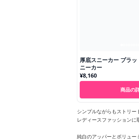
厚底スニーカー プラッ
ニーカー
¥
8,160
商品の
シンプルながらもストリー
レディースファッションに
純白のアッパーとボリュー