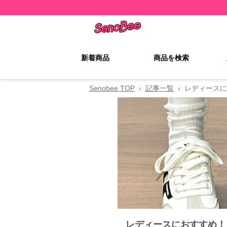
新着商品
商品を検索
Senobee TOP
›
記事一覧
›
レディースに
レディースにおすすめ！