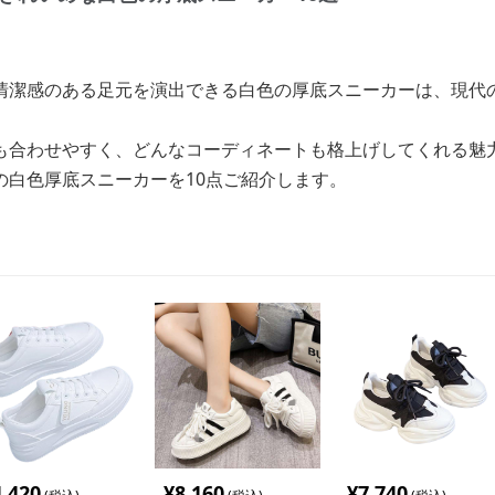
清潔感のある足元を演出できる白色の厚底スニーカーは、現代
も合わせやすく、どんなコーディネートも格上げしてくれる魅
の白色厚底スニーカーを10点ご紹介します。
4,420
¥
8,160
¥
7,740