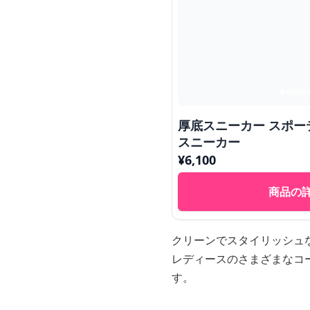
厚底スニーカー スポ
スニーカー
¥
6,100
商品の
クリーンでスタイリッシュ
レディースのさまざまなコ
す。