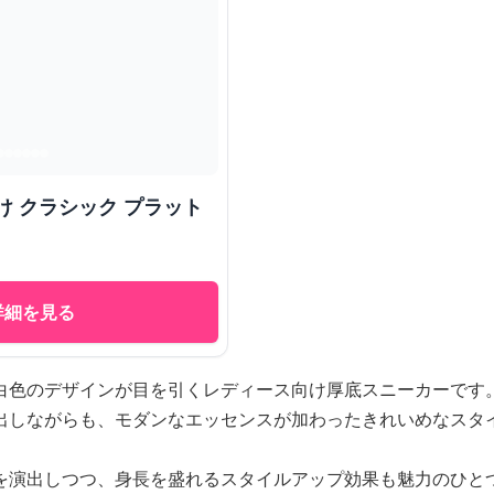
け クラシック プラット
詳細を見る
白色のデザインが目を引くレディース向け厚底スニーカーです
出しながらも、モダンなエッセンスが加わったきれいめなスタ
を演出しつつ、身長を盛れるスタイルアップ効果も魅力のひと