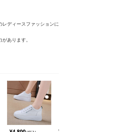
のレディースファッションに
力があります。
¥
4,800
¥
4,380
¥
11,940