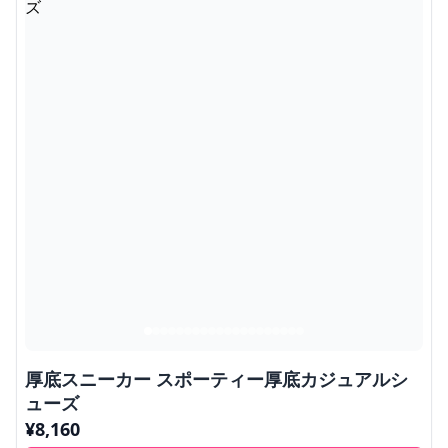
厚底スニーカー スポーティー厚底カジュアルシ
ューズ
¥
8,160