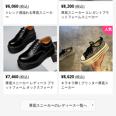
¥
6,060
¥
8,200
(税込)
(税込)
トレンド感溢れる厚底スニーカ
厚底スニーカー エレガントプラ
ー
ットフォームスニーカー
人気
¥
7,460
¥
8,620
(税込)
(税込)
厚底スニーカー レディース プラ
キラキラ輝くグリッター厚底ス
ットフォーム オックスフォード
ニーカー
›
厚底スニーカー
の
レディース
一覧へ