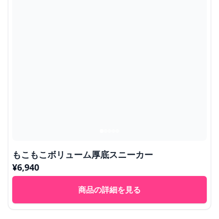
もこもこボリューム厚底スニーカー
¥
6,940
商品の詳細を見る