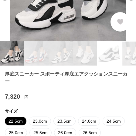
厚底スニーカー スポーティ厚底エアクッションスニーカ
ー
7,320
円
サイズ
22.5cm
23.0cm
23.5cm
24.0cm
24.5cm
25.0cm
25.5cm
26.0cm
26.5cm