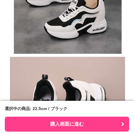
選択中の商品: 22.5cm / ブラック
選択中の商品: 22.5cm / ブラック
購入画面に進む
購入画面に進む