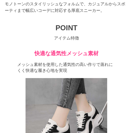
モノトーンのスタイリッシュなフォルムで、カジュアルからスポ
ーティまで幅広いコーデに対応する厚底スニーカー。
POINT
アイテム特徴
快適な通気性メッシュ素材
メッシュ素材を使用した通気性の高い作りで蒸れに
くく快適な履き心地を実現