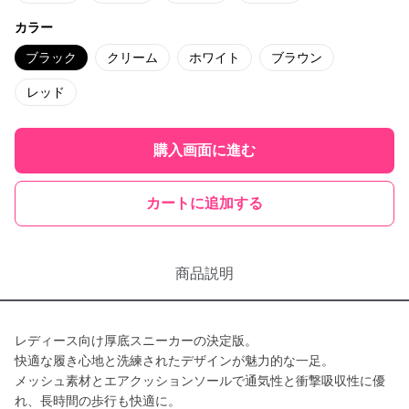
カラー
ブラック
クリーム
ホワイト
ブラウン
レッド
購入画面に進む
カートに追加する
商品説明
レディース向け厚底スニーカーの決定版。
快適な履き心地と洗練されたデザインが魅力的な一足。
メッシュ素材とエアクッションソールで通気性と衝撃吸収性に優
れ、長時間の歩行も快適に。