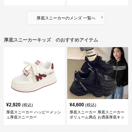
›
厚底スニーカー
の
メンズ
一覧へ
厚底スニーカーキッズ のおすすめアイテム
¥
2,920
¥
4,600
(税込)
(税込)
厚底スニーカー ハッピーメッシ
厚底スニーカー 厚底スニーカー
ュ厚底スニーカー
ボリューム満点 お洒落厚底キッ
ズシューズ