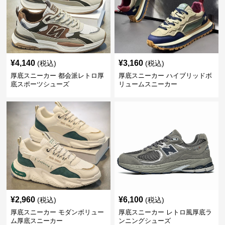
¥
4,140
¥
3,160
(税込)
(税込)
厚底スニーカー 都会派レトロ厚
厚底スニーカー ハイブリッドボ
底スポーツシューズ
リュームスニーカー
¥
2,960
¥
6,100
(税込)
(税込)
厚底スニーカー モダンボリュー
厚底スニーカー レトロ風厚底ラ
ム厚底スニーカー
ンニングシューズ