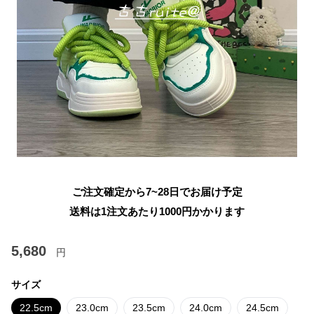
ご注文確定から7~28日でお届け予定
送料は1注文あたり
1000
円かかります
5,680
円
サイズ
22.5cm
23.0cm
23.5cm
24.0cm
24.5cm