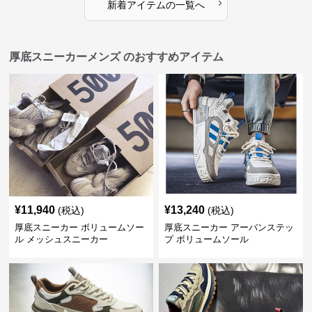
›
新着アイテムの一覧へ
厚底スニーカーメンズ のおすすめアイテム
¥
11,940
¥
13,240
(税込)
(税込)
厚底スニーカー ボリュームソー
厚底スニーカー アーバンステッ
ル メッシュスニーカー
プ ボリュームソール