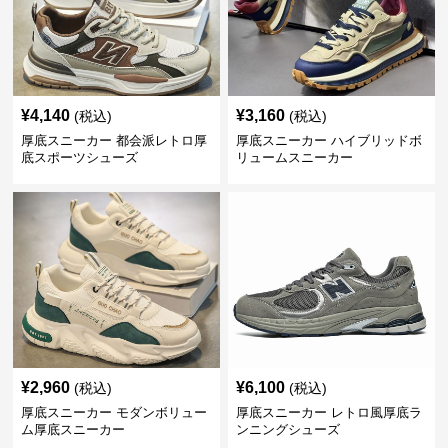
¥
4,140
¥
3,160
(税込)
(税込)
厚底スニーカー 都会派レトロ厚
厚底スニーカー ハイブリッドボ
底スポーツシューズ
リュームスニーカー
¥
2,960
¥
6,100
(税込)
(税込)
厚底スニーカー モダンボリュー
厚底スニーカー レトロ風厚底ラ
ム厚底スニーカー
ンニングシューズ