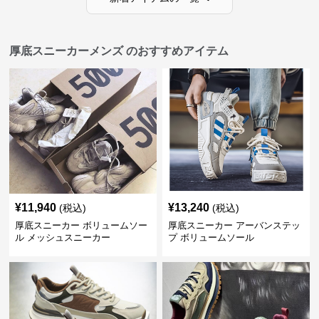
厚底スニーカーメンズ のおすすめアイテム
¥
11,940
¥
13,240
(税込)
(税込)
厚底スニーカー ボリュームソー
厚底スニーカー アーバンステッ
ル メッシュスニーカー
プ ボリュームソール