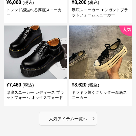
¥
6,060
¥
8,200
(税込)
(税込)
トレンド感溢れる厚底スニーカ
厚底スニーカー エレガントプラ
ー
ットフォームスニーカー
人気
¥
7,460
¥
8,620
(税込)
(税込)
厚底スニーカー レディース プラ
キラキラ輝くグリッター厚底ス
ットフォーム オックスフォード
ニーカー
›
人気アイテム一覧へ