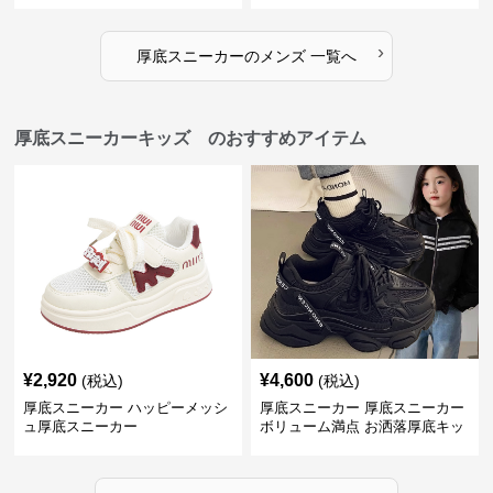
›
厚底スニーカー
の
メンズ
一覧へ
厚底スニーカーキッズ のおすすめアイテム
¥
2,920
¥
4,600
(税込)
(税込)
厚底スニーカー ハッピーメッシ
厚底スニーカー 厚底スニーカー
ュ厚底スニーカー
ボリューム満点 お洒落厚底キッ
ズシューズ