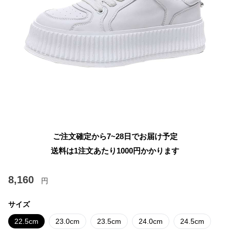
ご注文確定から7~28日でお届け予定
送料は1注文あたり
1000
円かかります
8,160
円
サイズ
22.5cm
23.0cm
23.5cm
24.0cm
24.5cm