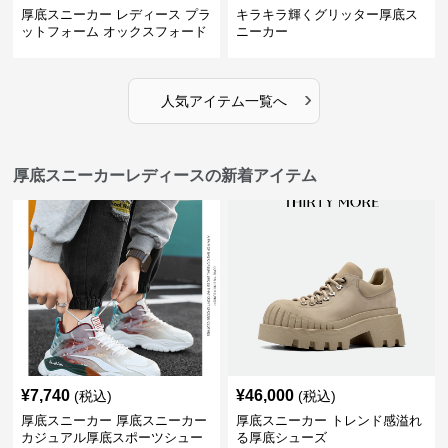
厚底スニーカー レディース プラ
キラキラ輝くグリッター厚底ス
ットフォーム オックスフォード
ニーカー
›
人気アイテム一覧へ
厚底スニーカーレディースの新着アイテム
¥
7,740
¥
46,000
(税込)
(税込)
厚底スニーカー 厚底スニーカー
厚底スニーカー トレンド感溢れ
カジュアル厚底スポーツシュー
る厚底シューズ