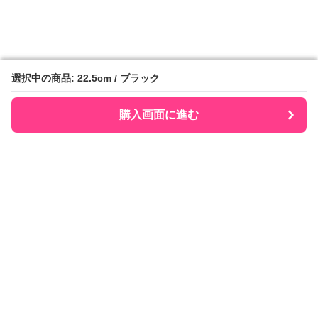
選択中の商品: 22.5cm / ブラック
選択中の商品: 22.5cm / ブラック
購入画面に進む
購入画面に進む
Senobee
について