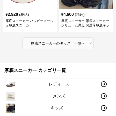
¥
2,920
¥
4,600
(税込)
(税込)
厚底スニーカー ハッピーメッシ
厚底スニーカー 厚底スニーカー
ュ厚底スニーカー
ボリューム満点 お洒落厚底キッ
ズシューズ
›
厚底スニーカー
の
キッズ
一覧へ
厚底スニーカー カテゴリ一覧
レディース
メンズ
キッズ