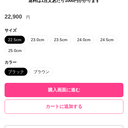
送料は1注文あたり
1000
円かかります
22,900
円
サイズ
22.5cm
23.0cm
23.5cm
24.0cm
24.5cm
25.0cm
カラー
ブラック
ブラウン
購入画面に進む
カートに追加する