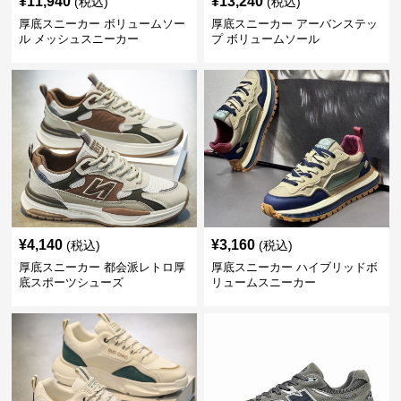
¥
11,940
¥
13,240
(税込)
(税込)
厚底スニーカー ボリュームソー
厚底スニーカー アーバンステッ
ル メッシュスニーカー
プ ボリュームソール
¥
4,140
¥
3,160
(税込)
(税込)
厚底スニーカー 都会派レトロ厚
厚底スニーカー ハイブリッドボ
底スポーツシューズ
リュームスニーカー