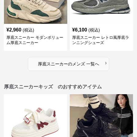
¥
2,960
¥
6,100
(税込)
(税込)
厚底スニーカー モダンボリュー
厚底スニーカー レトロ風厚底ラ
ム厚底スニーカー
ンニングシューズ
›
厚底スニーカー
の
メンズ
一覧へ
厚底スニーカーキッズ のおすすめアイテム