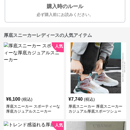
購入時のルール
必ず購入前にお読みください。
厚底スニーカーレディースの人気アイテム
人気
¥
6,100
¥
7,740
(税込)
(税込)
厚底スニーカー スポーティーな
厚底スニーカー 厚底スニーカー
厚底カジュアルスニーカー
カジュアル厚底スポーツシュー
ズ
人気