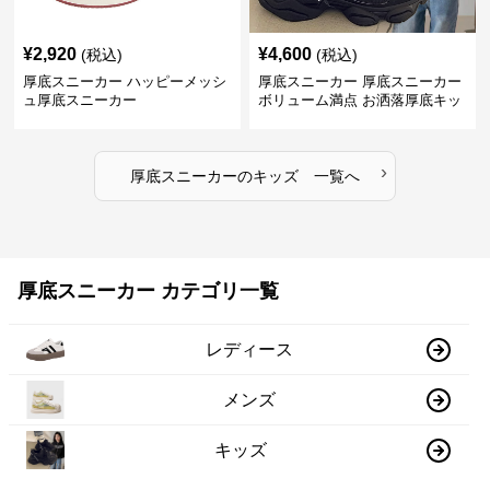
¥
2,920
¥
4,600
(税込)
(税込)
厚底スニーカー ハッピーメッシ
厚底スニーカー 厚底スニーカー
ュ厚底スニーカー
ボリューム満点 お洒落厚底キッ
ズシューズ
›
厚底スニーカー
の
キッズ
一覧へ
厚底スニーカー カテゴリ一覧
レディース
メンズ
キッズ