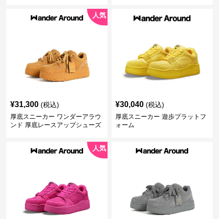
ズ
人気
¥
31,300
¥
30,040
(税込)
(税込)
厚底スニーカー ワンダーアラウ
厚底スニーカー 遊歩プラットフ
ンド 厚底レースアップシューズ
ォーム
人気