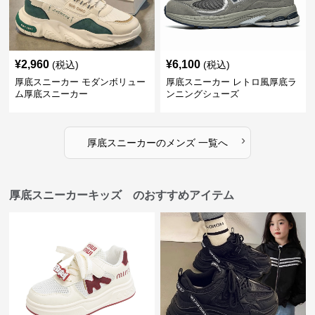
¥
2,960
¥
6,100
(税込)
(税込)
厚底スニーカー モダンボリュー
厚底スニーカー レトロ風厚底ラ
ム厚底スニーカー
ンニングシューズ
›
厚底スニーカー
の
メンズ
一覧へ
厚底スニーカーキッズ のおすすめアイテム