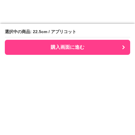
選択中の商品: 22.5cm / アプリコット
選択中の商品: 22.5cm / アプリコット
購入画面に進む
購入画面に進む
Senobee
について