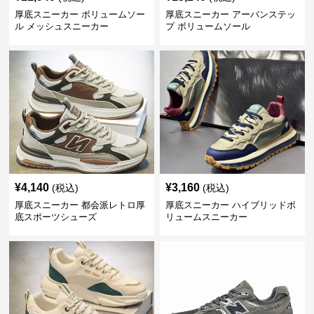
厚底スニーカー ボリュームソー
厚底スニーカー アーバンステッ
ル メッシュスニーカー
プ ボリュームソール
¥
4,140
¥
3,160
(税込)
(税込)
厚底スニーカー 都会派レトロ厚
厚底スニーカー ハイブリッドボ
底スポーツシューズ
リュームスニーカー