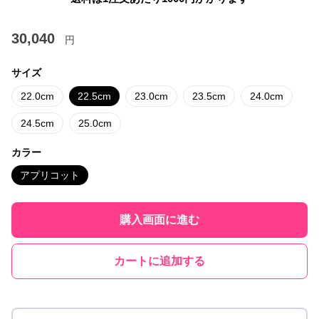
30,040
円
サイズ
22.0cm
22.5cm
23.0cm
23.5cm
24.0cm
24.5cm
25.0cm
カラー
アプリコット
購入画面に進む
カートに追加する