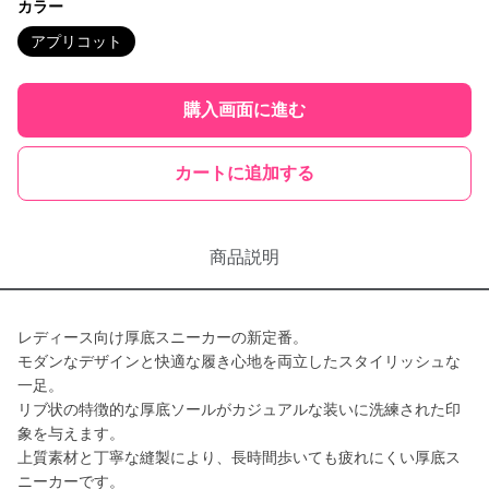
カラー
アプリコット
購入画面に進む
カートに追加する
商品説明
レディース向け厚底スニーカーの新定番。
モダンなデザインと快適な履き心地を両立したスタイリッシュな
一足。
リブ状の特徴的な厚底ソールがカジュアルな装いに洗練された印
象を与えます。
上質素材と丁寧な縫製により、長時間歩いても疲れにくい厚底ス
ニーカーです。