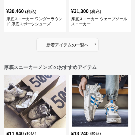
¥
30,460
¥
31,300
(税込)
(税込)
厚底スニーカー ワンダーラウン
厚底スニーカー ウェーブソール
ド 厚底スポーツシューズ
スニーカー
›
新着アイテムの一覧へ
厚底スニーカーメンズ のおすすめアイテム
¥
11,940
¥
13,240
(税込)
(税込)