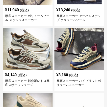
¥
11,940
¥
13,240
(税込)
(税込)
厚底スニーカー ボリュームソー
厚底スニーカー アーバンステッ
ル メッシュスニーカー
プ ボリュームソール
¥
4,140
¥
3,160
(税込)
(税込)
厚底スニーカー 都会派レトロ厚
厚底スニーカー ハイブリッドボ
底スポーツシューズ
リュームスニーカー