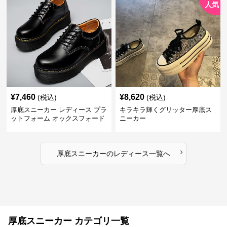
人気
¥
7,460
¥
8,620
(税込)
(税込)
厚底スニーカー レディース プラ
キラキラ輝くグリッター厚底ス
ットフォーム オックスフォード
ニーカー
›
厚底スニーカー
の
レディース
一覧へ
厚底スニーカー カテゴリ一覧