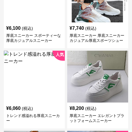
¥
6,100
¥
7,740
(税込)
(税込)
厚底スニーカー スポーティーな
厚底スニーカー 厚底スニーカー
厚底カジュアルスニーカー
カジュアル厚底スポーツシュー
ズ
人気
¥
6,060
¥
8,200
(税込)
(税込)
トレンド感溢れる厚底スニーカ
厚底スニーカー エレガントプラ
ー
ットフォームスニーカー