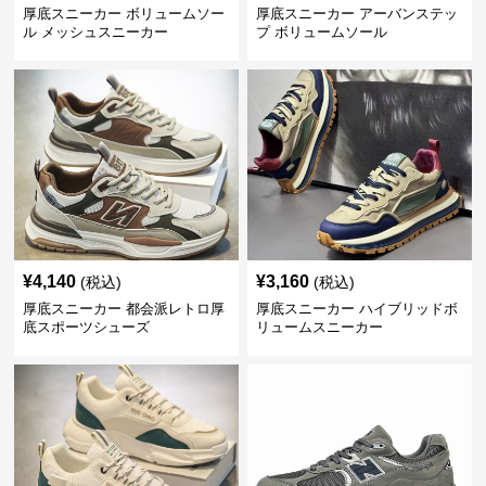
厚底スニーカー ボリュームソー
厚底スニーカー アーバンステッ
ル メッシュスニーカー
プ ボリュームソール
¥
4,140
¥
3,160
(税込)
(税込)
厚底スニーカー 都会派レトロ厚
厚底スニーカー ハイブリッドボ
底スポーツシューズ
リュームスニーカー