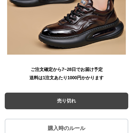
ご注文確定から7~28日でお届け予定
送料は1注文あたり
1000
円かかります
売り切れ
購入時のルール