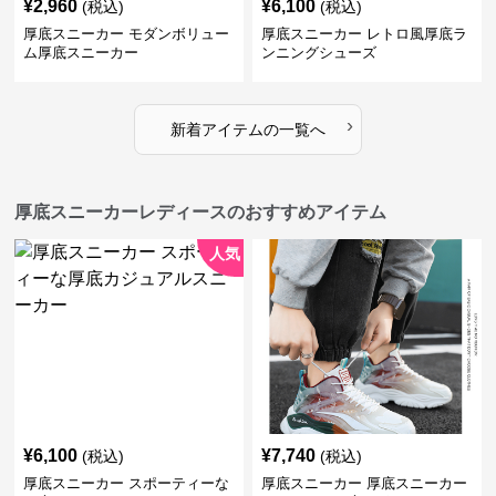
¥
2,960
¥
6,100
(税込)
(税込)
厚底スニーカー モダンボリュー
厚底スニーカー レトロ風厚底ラ
ム厚底スニーカー
ンニングシューズ
›
新着アイテムの一覧へ
厚底スニーカーレディースのおすすめアイテム
人気
¥
6,100
¥
7,740
(税込)
(税込)
厚底スニーカー スポーティーな
厚底スニーカー 厚底スニーカー