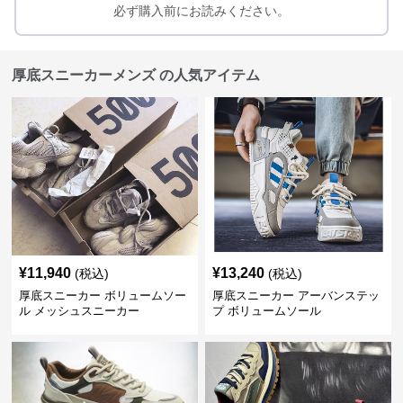
必ず購入前にお読みください。
厚底スニーカーメンズ の人気アイテム
¥
11,940
¥
13,240
(税込)
(税込)
厚底スニーカー ボリュームソー
厚底スニーカー アーバンステッ
ル メッシュスニーカー
プ ボリュームソール