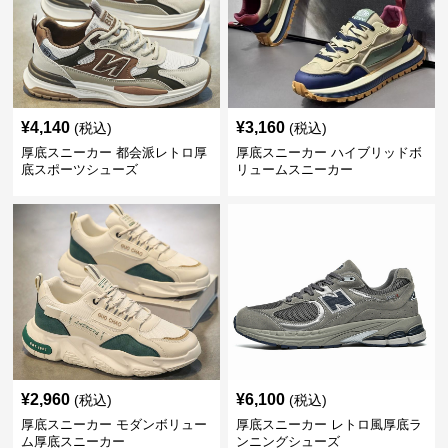
¥
4,140
¥
3,160
(税込)
(税込)
厚底スニーカー 都会派レトロ厚
厚底スニーカー ハイブリッドボ
底スポーツシューズ
リュームスニーカー
¥
2,960
¥
6,100
(税込)
(税込)
厚底スニーカー モダンボリュー
厚底スニーカー レトロ風厚底ラ
ム厚底スニーカー
ンニングシューズ