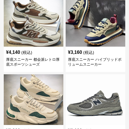
¥
4,140
¥
3,160
(税込)
(税込)
厚底スニーカー 都会派レトロ厚
厚底スニーカー ハイブリッドボ
底スポーツシューズ
リュームスニーカー