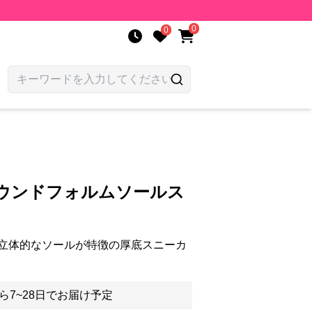
0
0
ラウンドフォルムソールス
立体的なソールが特徴の厚底スニーカ
ら7~28日でお届け予定