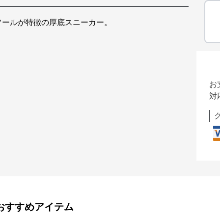
ソールが特徴の厚底スニーカー。
お
対
おすすめアイテム