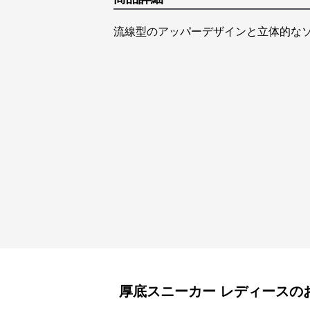
流線型のアッパーデザインと立体的な
厚底スニーカー
レディース
の