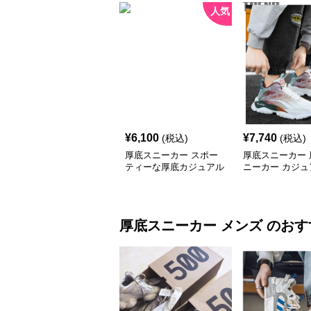
人気
¥
6,100
¥
7,740
(税込)
(税込)
厚底スニーカー スポー
厚底スニーカー 
ティーな厚底カジュアル
ニーカー カジュ
スニーカー
底スポーツシュ
厚底スニーカー
メンズ
のおす