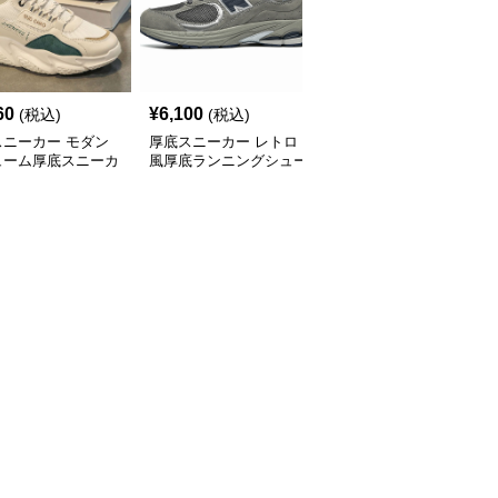
60
¥
6,100
¥
2,800
(税込)
(税込)
(税込)
スニーカー モダン
厚底スニーカー レトロ
厚底スニーカー アーバ
ューム厚底スニーカ
風厚底ランニングシュー
ンリフトスニーカー
ズ