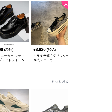
人気
60
¥
8,620
¥
5,680
(税込)
(税込)
(税込)
スニーカー レディ
キラキラ輝くグリッター
厚底スニーカー カジュ
 プラットフォーム
厚底スニーカー
アルモード ファッショ
クスフォード
ンスニーカー
もっと見る