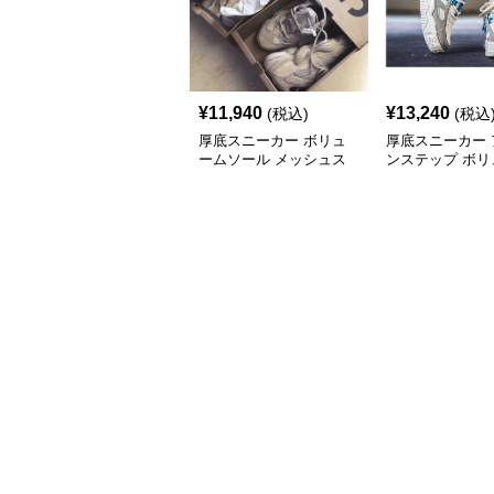
¥
11,940
¥
13,240
(税込)
(税込
厚底スニーカー ボリュ
厚底スニーカー 
ームソール メッシュス
ンステップ ボリ
ニーカー
ソール