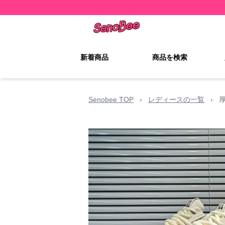
新着商品
商品を検索
Senobee TOP
›
レディースの一覧
›