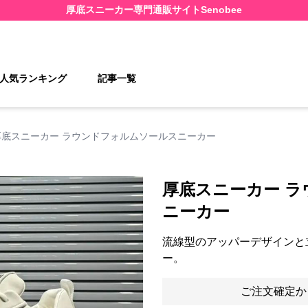
厚底スニーカー
専門通販サイト
Senobee
人気ランキング
記事一覧
厚底スニーカー ラウンドフォルムソールスニーカー
厚底スニーカー 
ニーカー
流線型のアッパーデザインと
ー。
ご注文確定か