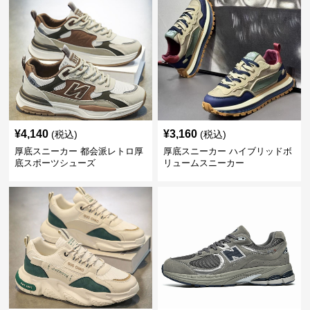
¥
4,140
¥
3,160
(税込)
(税込)
厚底スニーカー 都会派レトロ厚
厚底スニーカー ハイブリッドボ
底スポーツシューズ
リュームスニーカー