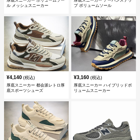
厚底スニーカー ボリュームソー
厚底スニーカー アーバンステッ
ル メッシュスニーカー
プ ボリュームソール
¥
4,140
¥
3,160
(税込)
(税込)
厚底スニーカー 都会派レトロ厚
厚底スニーカー ハイブリッドボ
底スポーツシューズ
リュームスニーカー