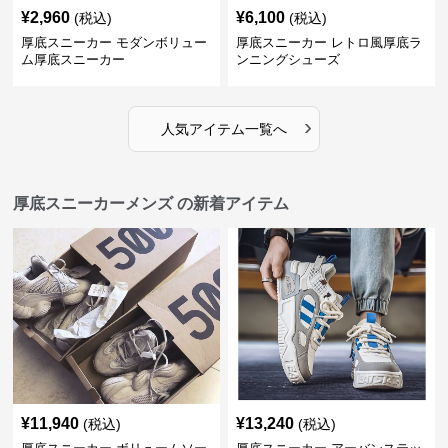
¥
2,960
¥
6,100
(税込)
(税込)
厚底スニーカー モダンボリュー
厚底スニーカー レトロ風厚底ラ
ム厚底スニーカー
ンニングシューズ
›
人気アイテム一覧へ
厚底スニーカーメンズ の新着アイテム
¥
11,940
¥
13,240
(税込)
(税込)