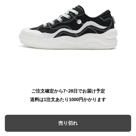
ご注文確定から7~28日でお届け予定
送料は1注文あたり
1000
円かかります
売り切れ