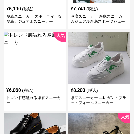
¥
6,100
¥
7,740
(税込)
(税込)
厚底スニーカー スポーティーな
厚底スニーカー 厚底スニーカー
厚底カジュアルスニーカー
カジュアル厚底スポーツシュー
ズ
人気
¥
6,060
¥
8,200
(税込)
(税込)
トレンド感溢れる厚底スニーカ
厚底スニーカー エレガントプラ
ー
ットフォームスニーカー
人気