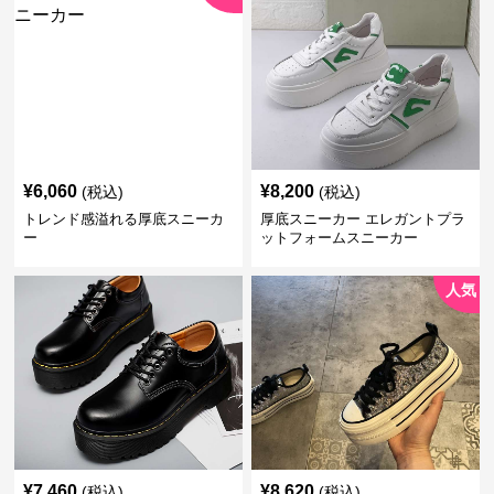
¥
6,060
¥
8,200
(税込)
(税込)
トレンド感溢れる厚底スニーカ
厚底スニーカー エレガントプラ
ー
ットフォームスニーカー
人気
¥
7,460
¥
8,620
(税込)
(税込)