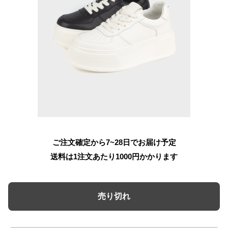
ご注文確定から7~28日でお届け予定
送料は1注文あたり
1000
円かかります
売り切れ