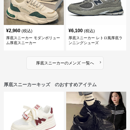
¥
2,960
¥
6,100
(税込)
(税込)
厚底スニーカー モダンボリュー
厚底スニーカー レトロ風厚底ラ
ム厚底スニーカー
ンニングシューズ
›
厚底スニーカー
の
メンズ
一覧へ
厚底スニーカーキッズ のおすすめアイテム