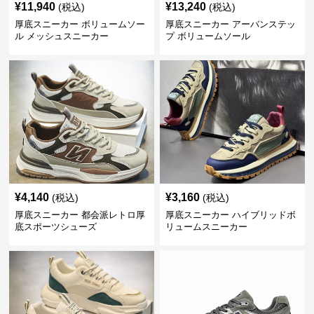
¥
11,940
¥
13,240
(税込)
(税込)
厚底スニーカー ボリュームソー
厚底スニーカー アーバンステッ
ル メッシュスニーカー
プ ボリュームソール
¥
4,140
¥
3,160
(税込)
(税込)
厚底スニーカー 都会派レトロ厚
厚底スニーカー ハイブリッドボ
底スポーツシューズ
リュームスニーカー