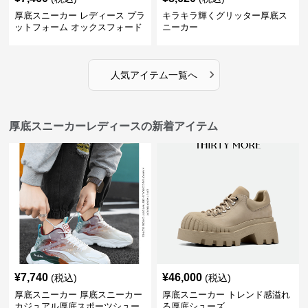
厚底スニーカー レディース プラ
キラキラ輝くグリッター厚底ス
ットフォーム オックスフォード
ニーカー
›
人気アイテム一覧へ
厚底スニーカーレディースの新着アイテム
¥
7,740
¥
46,000
(税込)
(税込)
厚底スニーカー 厚底スニーカー
厚底スニーカー トレンド感溢れ
カジュアル厚底スポーツシュー
る厚底シューズ