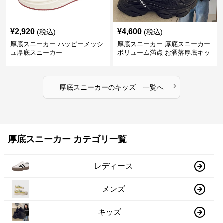
¥
2,920
¥
4,600
(税込)
(税込)
厚底スニーカー ハッピーメッシ
厚底スニーカー 厚底スニーカー
ュ厚底スニーカー
ボリューム満点 お洒落厚底キッ
ズシューズ
›
厚底スニーカー
の
キッズ
一覧へ
厚底スニーカー カテゴリ一覧
レディース
メンズ
キッズ