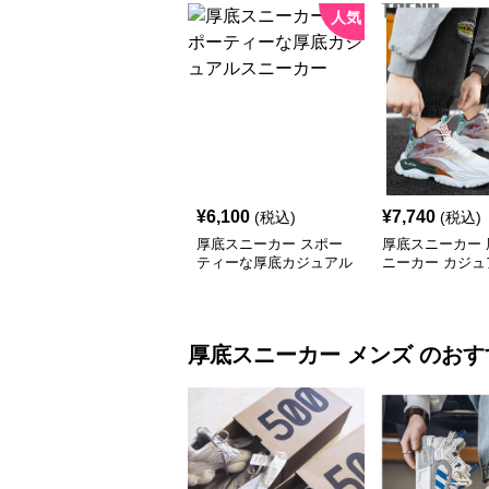
人気
¥
6,100
¥
7,740
(税込)
(税込)
厚底スニーカー スポー
厚底スニーカー 
ティーな厚底カジュアル
ニーカー カジュ
スニーカー
底スポーツシュ
厚底スニーカー
メンズ
のおす