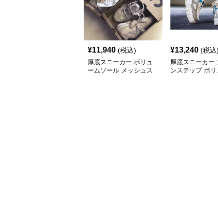
¥
11,940
¥
13,240
(税込)
(税込
厚底スニーカー ボリュ
厚底スニーカー 
ームソール メッシュス
ンステップ ボリ
ニーカー
ソール