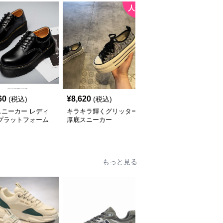
人気
60
¥
8,620
¥
5,680
(税込)
(税込)
(税込)
スニーカー レディ
キラキラ輝くグリッター
厚底スニーカー カジュ
 プラットフォーム
厚底スニーカー
アルモード ファッショ
クスフォード
ンスニーカー
もっと見る