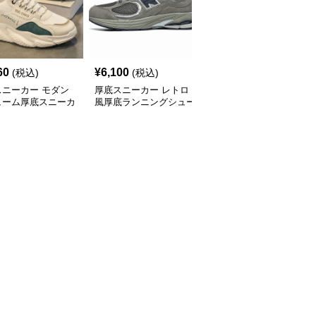
60
¥
6,100
¥
2,800
(税込)
(税込)
(税込)
スニーカー モダン
厚底スニーカー レトロ
厚底スニーカー アーバ
ューム厚底スニーカ
風厚底ランニングシュー
ンリフトスニーカー
ズ