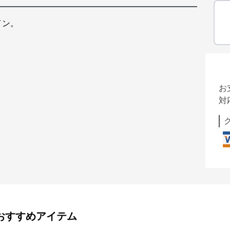
イン。
お
対
おすすめアイテム