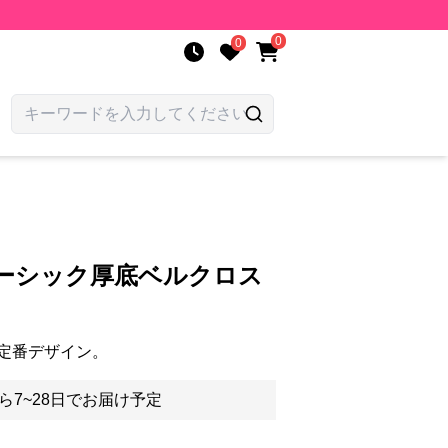
0
0
ベーシック厚底ベルクロス
定番デザイン。
ら7~28日でお届け予定