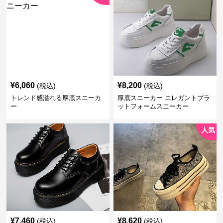
¥
6,060
¥
8,200
(税込)
(税込)
トレンド感溢れる厚底スニーカ
厚底スニーカー エレガントプラ
ー
ットフォームスニーカー
人気
¥
7,460
¥
8,620
(税込)
(税込)