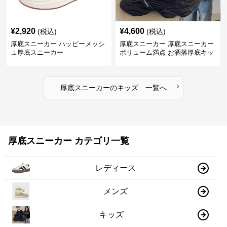
¥
2,920
¥
4,600
(税込)
(税込)
厚底スニーカー ハッピーメッシ
厚底スニーカー 厚底スニーカー
ュ厚底スニーカー
ボリューム満点 お洒落厚底キッ
ズシューズ
›
厚底スニーカー
の
キッズ
一覧へ
厚底スニーカー カテゴリ一覧
レディース
メンズ
キッズ