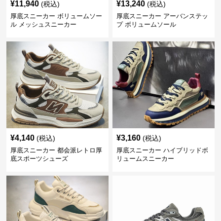
¥
11,940
¥
13,240
(税込)
(税込)
厚底スニーカー ボリュームソー
厚底スニーカー アーバンステッ
ル メッシュスニーカー
プ ボリュームソール
¥
4,140
¥
3,160
(税込)
(税込)
厚底スニーカー 都会派レトロ厚
厚底スニーカー ハイブリッドボ
底スポーツシューズ
リュームスニーカー