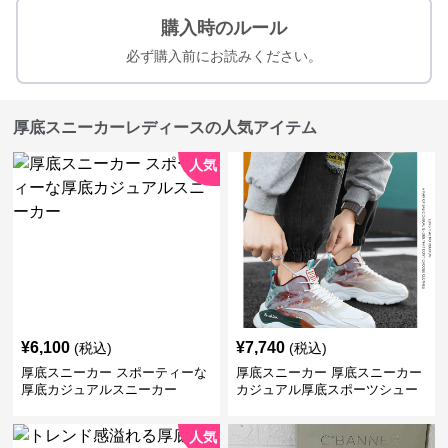
購入時のルール
必ず購入前にお読みください。
厚底スニーカーレディースの人気アイテム
人気
¥
6,100
¥
7,740
(税込)
(税込)
厚底スニーカー スポーティーな
厚底スニーカー 厚底スニーカー
厚底カジュアルスニーカー
カジュアル厚底スポーツシュー
ズ
人気