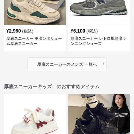
¥
2,960
¥
6,100
(税込)
(税込)
厚底スニーカー モダンボリュー
厚底スニーカー レトロ風厚底ラ
ム厚底スニーカー
ンニングシューズ
›
厚底スニーカー
の
メンズ
一覧へ
厚底スニーカーキッズ のおすすめアイテム