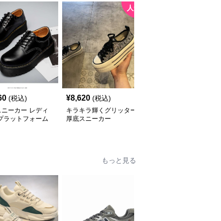
人気
60
¥
8,620
¥
5,680
(税込)
(税込)
(税込)
スニーカー レディ
キラキラ輝くグリッター
厚底スニーカー カジュ
 プラットフォーム
厚底スニーカー
アルモード ファッショ
クスフォード
ンスニーカー
もっと見る