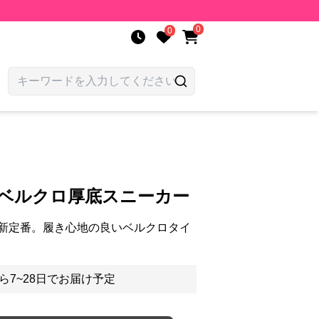
0
0
 ベルクロ厚底スニーカー
新定番。履き心地の良いベルクロタイ
ら7~28日でお届け予定