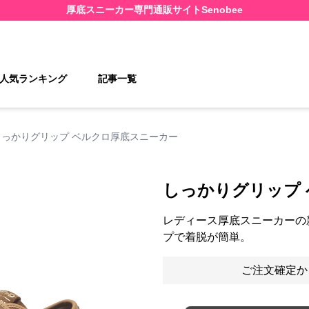
厚底スニーカー
専門通販サイト
Senobee
人気ランキング
記事一覧
しっかりグリップ ベルクロ厚底スニーカー
しっかりグリップ
レディース厚底スニーカーの
プで着脱が簡単。
ご注文確定か