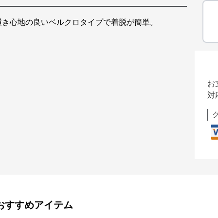
履き心地の良いベルクロタイプで着脱が簡単。
お
対
おすすめアイテム