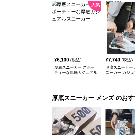
人気
¥
6,100
¥
7,740
(税込)
(税込)
厚底スニーカー スポー
厚底スニーカー 
ティーな厚底カジュアル
ニーカー カジュ
スニーカー
底スポーツシュ
厚底スニーカー
メンズ
のおす