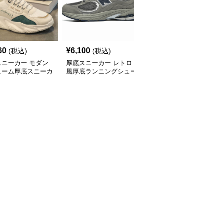
60
¥
6,100
¥
2,800
(税込)
(税込)
(税込)
スニーカー モダン
厚底スニーカー レトロ
厚底スニーカー アーバ
ューム厚底スニーカ
風厚底ランニングシュー
ンリフトスニーカー
ズ