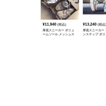
¥
11,940
¥
13,240
(税込)
(税込
厚底スニーカー ボリュ
厚底スニーカー 
ームソール メッシュス
ンステップ ボリ
ニーカー
ソール