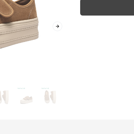
Next slide