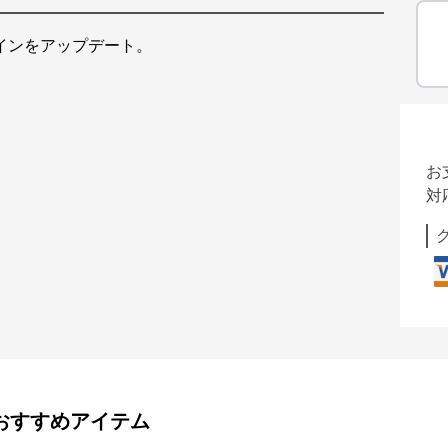
インをアップデート。
お
対
おすすめアイテム