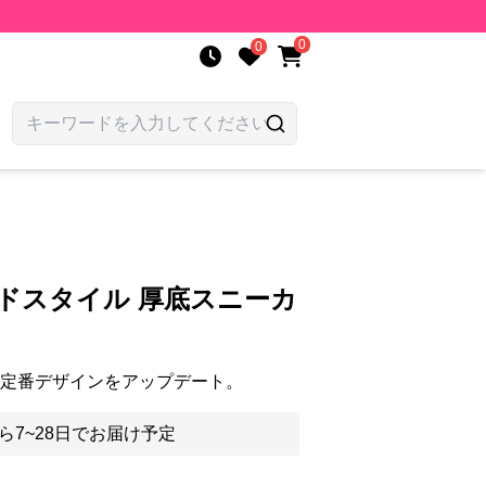
0
0
ドスタイル 厚底スニーカ
の定番デザインをアップデート。
ら7~28日でお届け予定