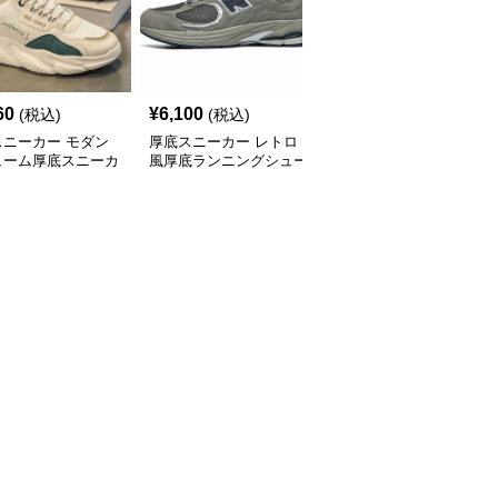
60
¥
6,100
¥
2,800
(税込)
(税込)
(税込)
スニーカー モダン
厚底スニーカー レトロ
厚底スニーカー アーバ
ューム厚底スニーカ
風厚底ランニングシュー
ンリフトスニーカー
ズ