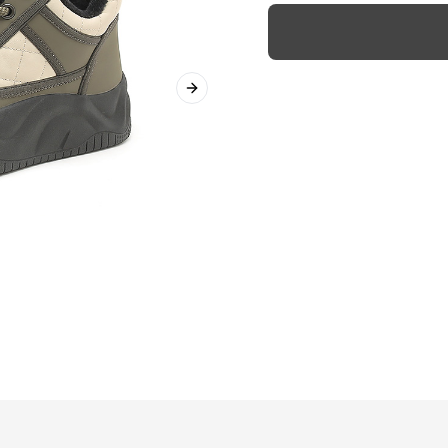
Next slide