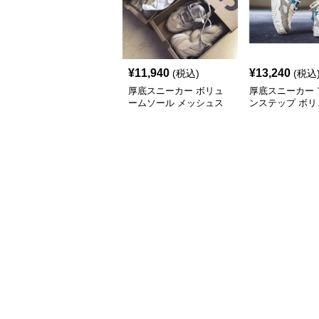
¥
11,940
¥
13,240
(税込)
(税込
厚底スニーカー ボリュ
厚底スニーカー 
ームソール メッシュス
ンステップ ボリ
ニーカー
ソール