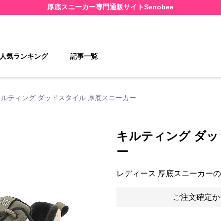
厚底スニーカー
専門通販サイト
Senobee
人気ランキング
記事一覧
キルティング ダッドスタイル 厚底スニーカー
キルティング ダッ
ー
レディース 厚底スニーカー
ご注文確定か