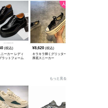
人気
60
¥
8,620
¥
5,680
(税込)
(税込)
(税込)
スニーカー レディ
キラキラ輝くグリッター
厚底スニーカー カジュ
 プラットフォーム
厚底スニーカー
アルモード ファッショ
クスフォード
ンスニーカー
もっと見る