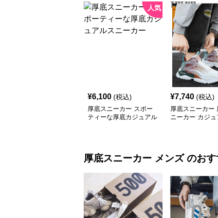
人気
¥
6,100
¥
7,740
(税込)
(税込)
厚底スニーカー スポー
厚底スニーカー 
ティーな厚底カジュアル
ニーカー カジュ
スニーカー
底スポーツシュ
厚底スニーカー
メンズ
のおす