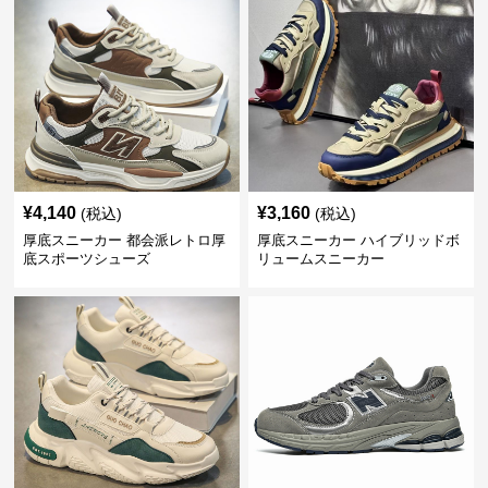
¥
4,140
¥
3,160
(税込)
(税込)
厚底スニーカー 都会派レトロ厚
厚底スニーカー ハイブリッドボ
底スポーツシューズ
リュームスニーカー