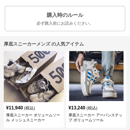
購入時のルール
必ず購入前にお読みください。
厚底スニーカーメンズ の人気アイテム
¥
11,940
¥
13,240
(税込)
(税込)
厚底スニーカー ボリュームソー
厚底スニーカー アーバンステッ
ル メッシュスニーカー
プ ボリュームソール