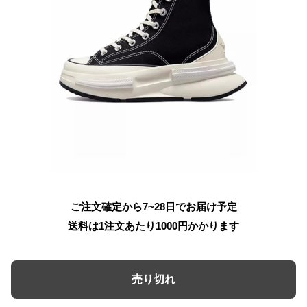
ご注文確定から7~28日でお届け予定
送料は1注文あたり
1000
円かかります
売り切れ