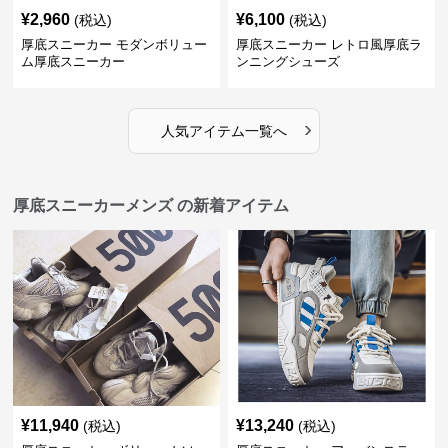
¥
2,960
¥
6,100
(税込)
(税込)
厚底スニーカー モダンボリュー
厚底スニーカー レトロ風厚底ラ
ム厚底スニーカー
ンニングシューズ
›
人気アイテム一覧へ
厚底スニーカーメンズ の新着アイテム
¥
11,940
¥
13,240
(税込)
(税込)