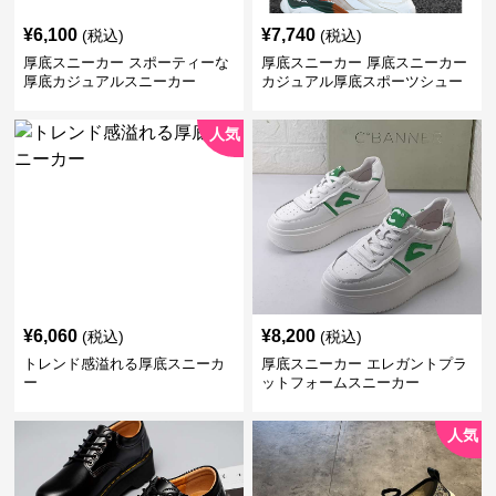
¥
6,100
¥
7,740
(税込)
(税込)
厚底スニーカー スポーティーな
厚底スニーカー 厚底スニーカー
厚底カジュアルスニーカー
カジュアル厚底スポーツシュー
ズ
人気
¥
6,060
¥
8,200
(税込)
(税込)
トレンド感溢れる厚底スニーカ
厚底スニーカー エレガントプラ
ー
ットフォームスニーカー
人気