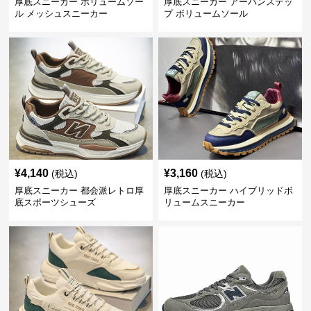
厚底スニーカー ボリュームソー
厚底スニーカー アーバンステッ
ル メッシュスニーカー
プ ボリュームソール
¥
4,140
¥
3,160
(税込)
(税込)
厚底スニーカー 都会派レトロ厚
厚底スニーカー ハイブリッドボ
底スポーツシューズ
リュームスニーカー