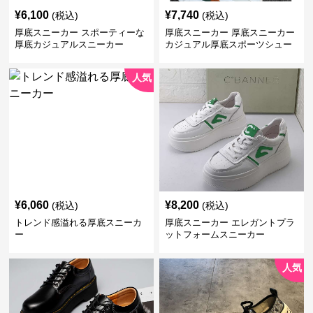
¥
6,100
¥
7,740
(税込)
(税込)
厚底スニーカー スポーティーな
厚底スニーカー 厚底スニーカー
厚底カジュアルスニーカー
カジュアル厚底スポーツシュー
ズ
人気
¥
6,060
¥
8,200
(税込)
(税込)
トレンド感溢れる厚底スニーカ
厚底スニーカー エレガントプラ
ー
ットフォームスニーカー
人気