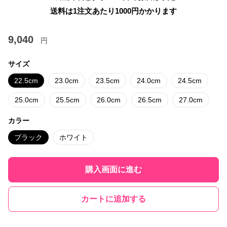
送料は1注文あたり
1000
円かかります
9,040
円
サイズ
22.5cm
23.0cm
23.5cm
24.0cm
24.5cm
25.0cm
25.5cm
26.0cm
26.5cm
27.0cm
カラー
ブラック
ホワイト
購入画面に進む
カートに追加する