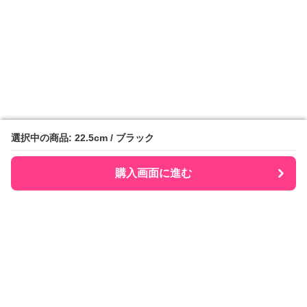
選択中の商品: 22.5cm / ブラック
選択中の商品: 22.5cm / ブラック
購入画面に進む
購入画面に進む