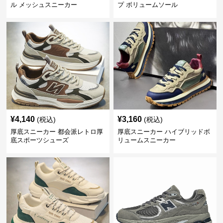
ル メッシュスニーカー
プ ボリュームソール
¥
4,140
¥
3,160
(税込)
(税込)
厚底スニーカー 都会派レトロ厚
厚底スニーカー ハイブリッドボ
底スポーツシューズ
リュームスニーカー