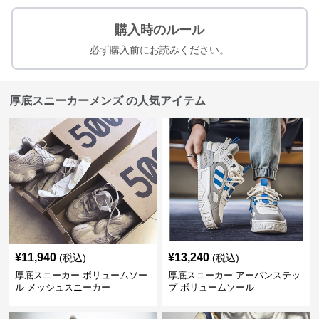
購入時のルール
必ず購入前にお読みください。
厚底スニーカーメンズ の人気アイテム
¥
11,940
¥
13,240
(税込)
(税込)
厚底スニーカー ボリュームソー
厚底スニーカー アーバンステッ
ル メッシュスニーカー
プ ボリュームソール