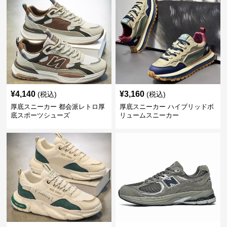
¥
4,140
¥
3,160
(税込)
(税込)
厚底スニーカー 都会派レトロ厚
厚底スニーカー ハイブリッドボ
底スポーツシューズ
リュームスニーカー