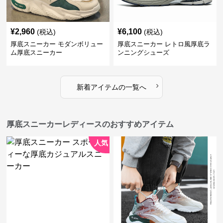
¥
2,960
¥
6,100
(税込)
(税込)
厚底スニーカー モダンボリュー
厚底スニーカー レトロ風厚底ラ
ム厚底スニーカー
ンニングシューズ
›
新着アイテムの一覧へ
厚底スニーカーレディースのおすすめアイテム
人気