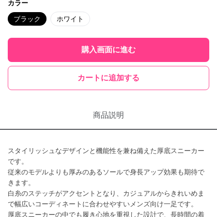
カラー
ブラック
ホワイト
購入画面に進む
カートに追加する
商品説明
スタイリッシュなデザインと機能性を兼ね備えた厚底スニーカー
です。
従来のモデルよりも厚みのあるソールで身長アップ効果も期待で
きます。
白糸のステッチがアクセントとなり、カジュアルからきれいめま
で幅広いコーディネートに合わせやすいメンズ向け一足です。
厚底スニーカーの中でも履き心地を重視した設計で、長時間の着