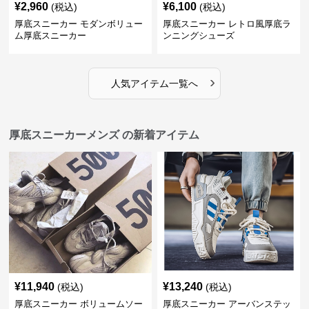
¥
2,960
¥
6,100
(税込)
(税込)
厚底スニーカー モダンボリュー
厚底スニーカー レトロ風厚底ラ
ム厚底スニーカー
ンニングシューズ
›
人気アイテム一覧へ
厚底スニーカーメンズ の新着アイテム
¥
11,940
¥
13,240
(税込)
(税込)
厚底スニーカー ボリュームソー
厚底スニーカー アーバンステッ