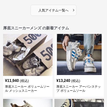
›
人気アイテム一覧へ
厚底スニーカーメンズ の新着アイテム
¥
11,940
¥
13,240
(税込)
(税込)
厚底スニーカー ボリュームソー
厚底スニーカー アーバンステッ
ル メッシュスニーカー
プ ボリュームソール