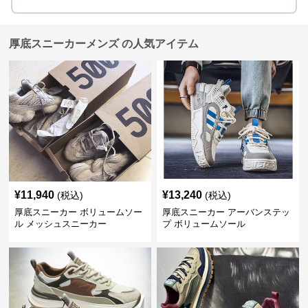
厚底スニーカーメンズ の人気アイテム
¥
11,940
¥
13,240
(税込)
(税込)
厚底スニーカー ボリュームソー
厚底スニーカー アーバンステッ
ル メッシュスニーカー
プ ボリュームソール