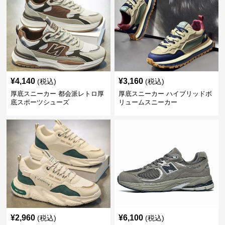
¥
4,140
¥
3,160
(税込)
(税込)
厚底スニーカー 都会派レトロ厚
厚底スニーカー ハイブリッドボ
底スポーツシューズ
リュームスニーカー
¥
2,960
¥
6,100
(税込)
(税込)