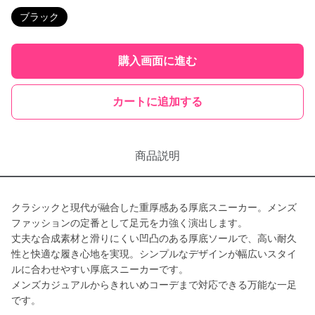
ブラック
購入画面に進む
カートに追加する
商品説明
クラシックと現代が融合した重厚感ある厚底スニーカー。メンズ
ファッションの定番として足元を力強く演出します。
丈夫な合成素材と滑りにくい凹凸のある厚底ソールで、高い耐久
性と快適な履き心地を実現。シンプルなデザインが幅広いスタイ
ルに合わせやすい厚底スニーカーです。
メンズカジュアルからきれいめコーデまで対応できる万能な一足
です。