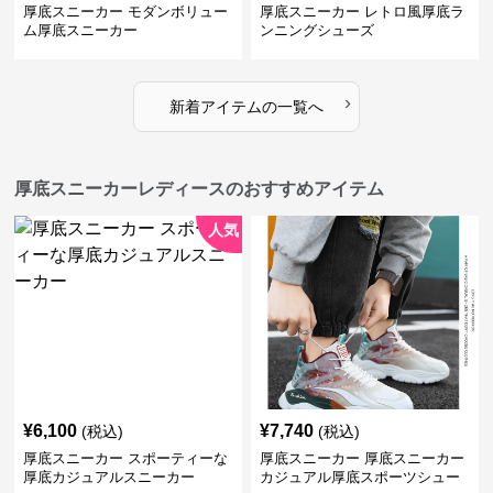
厚底スニーカー モダンボリュー
厚底スニーカー レトロ風厚底ラ
ム厚底スニーカー
ンニングシューズ
›
新着アイテムの一覧へ
厚底スニーカーレディースのおすすめアイテム
人気
¥
6,100
¥
7,740
(税込)
(税込)
厚底スニーカー スポーティーな
厚底スニーカー 厚底スニーカー
厚底カジュアルスニーカー
カジュアル厚底スポーツシュー