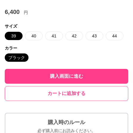
6,400
円
サイズ
39
40
41
42
43
44
カラー
ブラック
購入画面に進む
カートに追加する
購入時のルール
必ず購入前にお読みください。