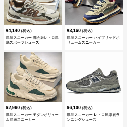
¥
4,140
¥
3,160
(税込)
(税込)
厚底スニーカー 都会派レトロ厚
厚底スニーカー ハイブリッドボ
底スポーツシューズ
リュームスニーカー
¥
2,960
¥
6,100
(税込)
(税込)
厚底スニーカー モダンボリュー
厚底スニーカー レトロ風厚底ラ
ム厚底スニーカー
ンニングシューズ