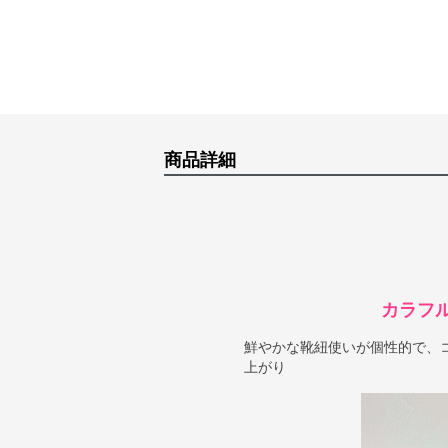
商品詳細
カラフ
鮮やかな靴紐使いが個性的で、
上がり