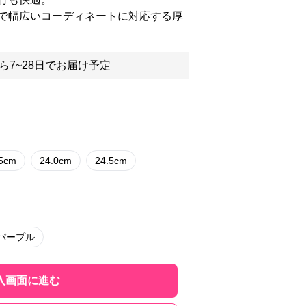
で幅広いコーディネートに対応する厚
ら7~28日でお届け予定
.5cm
24.0cm
24.5cm
パープル
入画面に進む