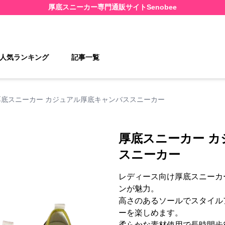
厚底スニーカー
専門通販サイト
Senobee
人気ランキング
記事一覧
厚底スニーカー カジュアル厚底キャンバススニーカー
厚底スニーカー 
スニーカー
レディース向け厚底スニーカ
ンが魅力。
高さのあるソールでスタイル
ーを楽しめます。
柔らかな素材使用で長時間歩