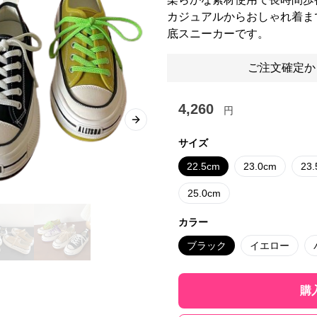
カジュアルからおしゃれ着ま
底スニーカーです。
ご注文確定か
4,260
円
Next slide
サイズ
22.5cm
23.0cm
23
25.0cm
カラー
ブラック
イエロー
購