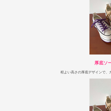
厚底ソ
程よい高さの厚底デザインで、