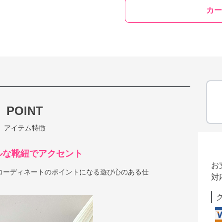
カー
POINT
アイテム特徴
ルな靴紐でアクセント
お
コーディネートのポイントになる遊び心のある仕
対