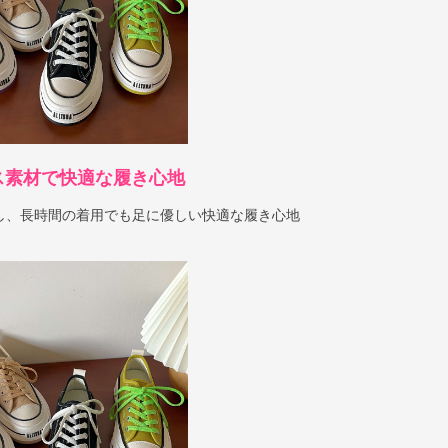
ス素材で快適な履き心地
し、長時間の着用でも足に優しい快適な履き心地