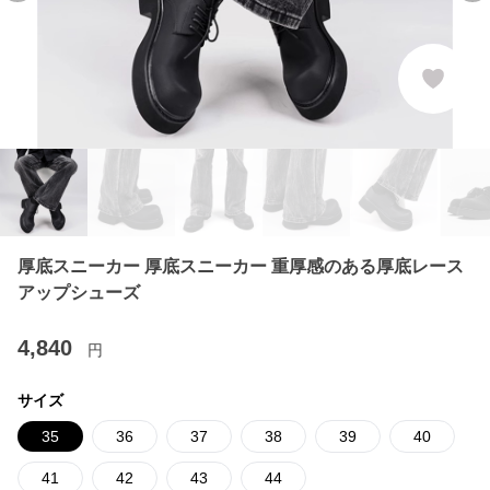
厚底スニーカー 厚底スニーカー 重厚感のある厚底レース
アップシューズ
4,840
円
サイズ
35
36
37
38
39
40
41
42
43
44