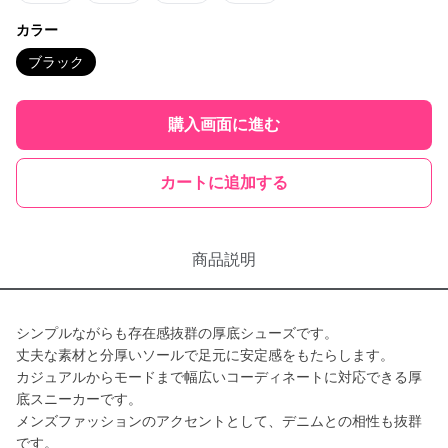
カラー
ブラック
購入画面に進む
カートに追加する
商品説明
シンプルながらも存在感抜群の厚底シューズです。
丈夫な素材と分厚いソールで足元に安定感をもたらします。
カジュアルからモードまで幅広いコーディネートに対応できる厚
底スニーカーです。
メンズファッションのアクセントとして、デニムとの相性も抜群
です。