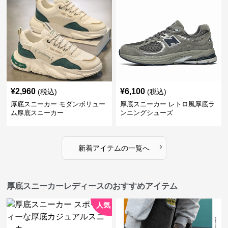
¥
2,960
¥
6,100
(税込)
(税込)
厚底スニーカー モダンボリュー
厚底スニーカー レトロ風厚底ラ
ム厚底スニーカー
ンニングシューズ
›
新着アイテムの一覧へ
厚底スニーカーレディースのおすすめアイテム
人気