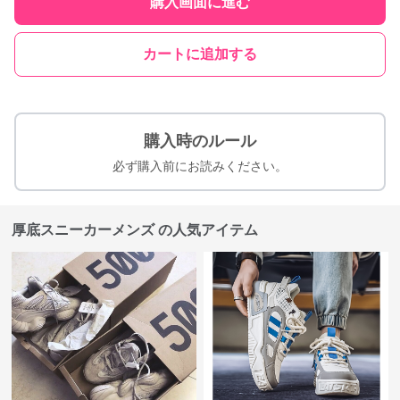
購入画面に進む
カートに追加する
購入時のルール
必ず購入前にお読みください。
厚底スニーカーメンズ の人気アイテム