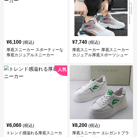
¥
6,100
¥
7,740
(税込)
(税込)
厚底スニーカー スポーティーな
厚底スニーカー 厚底スニーカー
厚底カジュアルスニーカー
カジュアル厚底スポーツシュー
ズ
人気
¥
6,060
¥
8,200
(税込)
(税込)
トレンド感溢れる厚底スニーカ
厚底スニーカー エレガントプラ