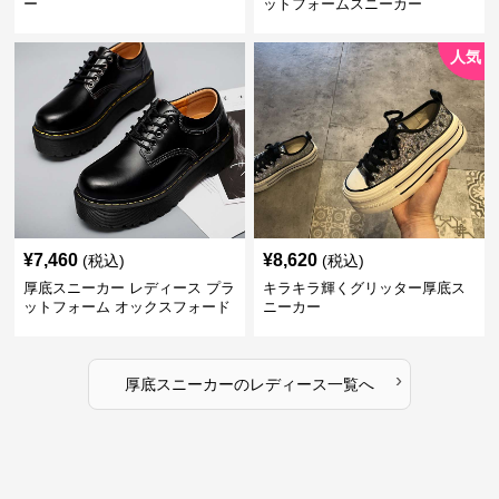
ー
ットフォームスニーカー
人気
¥
7,460
¥
8,620
(税込)
(税込)
厚底スニーカー レディース プラ
キラキラ輝くグリッター厚底ス
ットフォーム オックスフォード
ニーカー
›
厚底スニーカー
の
レディース
一覧へ