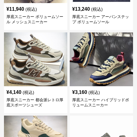
¥
11,940
¥
13,240
(税込)
(税込)
厚底スニーカー ボリュームソー
厚底スニーカー アーバンステッ
ル メッシュスニーカー
プ ボリュームソール
¥
4,140
¥
3,160
(税込)
(税込)
厚底スニーカー 都会派レトロ厚
厚底スニーカー ハイブリッドボ
底スポーツシューズ
リュームスニーカー