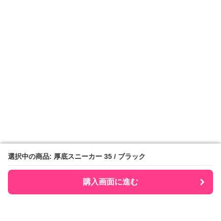
選択中の商品: 厚底スニーカー 35 / ブラック
選択中の商品: 厚底スニーカー 35 / ブラック
購入画面に進む
購入画面に進む