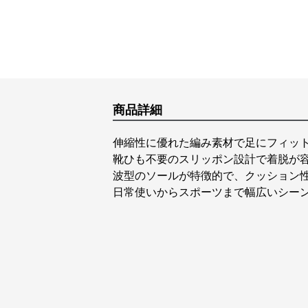
商品詳細
伸縮性に優れた編み素材で足にフィッ
靴ひも不要のスリッポン設計で着脱が
波型のソールが特徴的で、クッション
日常使いからスポーツまで幅広いシー