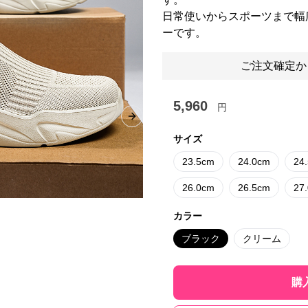
日常使いからスポーツまで幅
ーです。
ご注文確定か
5,960
円
Next slide
サイズ
23.5cm
24.0cm
24
26.0cm
26.5cm
27
カラー
ブラック
クリーム
購