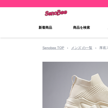
新着商品
商品を検索
Senobee TOP
›
メンズ の一覧
›
厚底