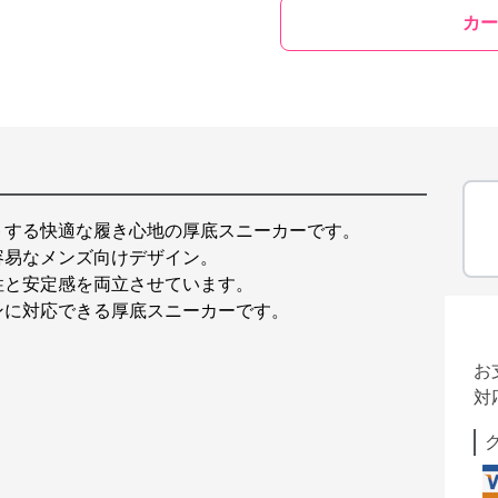
カー
トする快適な履き心地の厚底スニーカーです。
容易なメンズ向けデザイン。
性と安定感を両立させています。
ンに対応できる厚底スニーカーです。
お
対