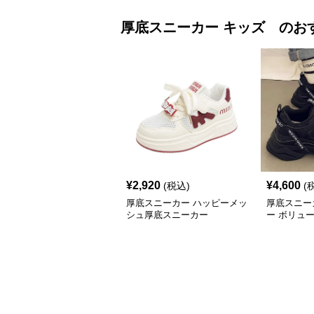
厚底スニーカー
キッズ
のお
¥
2,920
¥
4,600
(税込)
(
厚底スニーカー ハッピーメッ
厚底スニー
シュ厚底スニーカー
ー ボリュ
底キッズシ