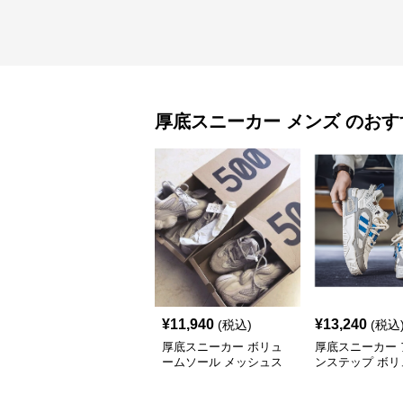
厚底スニーカー
メンズ
のおす
¥
11,940
¥
13,240
(税込)
(税込
厚底スニーカー ボリュ
厚底スニーカー 
ームソール メッシュス
ンステップ ボリ
ニーカー
ソール