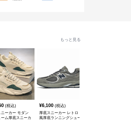
もっと見る
60
¥
6,100
¥
2,800
(税込)
(税込)
(税込)
スニーカー モダン
厚底スニーカー レトロ
厚底スニーカー アーバ
ューム厚底スニーカ
風厚底ランニングシュー
ンリフトスニーカー
ズ