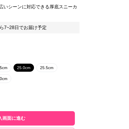
広いシーンに対応できる厚底スニーカ
ら7~28日でお届け予定
.5cm
25.0cm
25.5cm
.0cm
入画面に進む