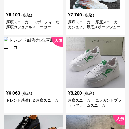
¥
6,100
¥
7,740
(税込)
(税込)
厚底スニーカー スポーティーな
厚底スニーカー 厚底スニーカー
厚底カジュアルスニーカー
カジュアル厚底スポーツシュー
ズ
人気
¥
6,060
¥
8,200
(税込)
(税込)
トレンド感溢れる厚底スニーカ
厚底スニーカー エレガントプラ
ー
ットフォームスニーカー
人気