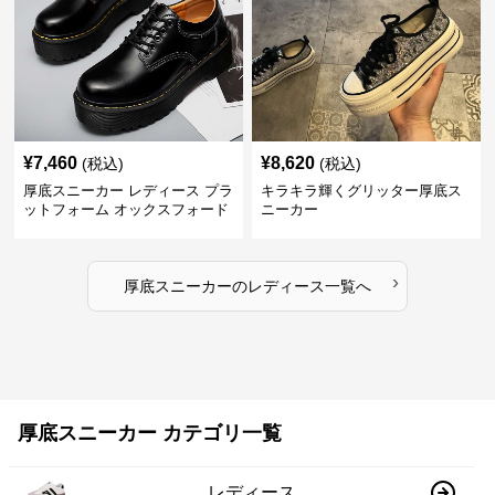
¥
7,460
¥
8,620
(税込)
(税込)
厚底スニーカー レディース プラ
キラキラ輝くグリッター厚底ス
ットフォーム オックスフォード
ニーカー
›
厚底スニーカー
の
レディース
一覧へ
厚底スニーカー カテゴリ一覧
レディース