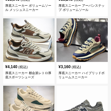
厚底スニーカー ボリュームソー
厚底スニーカー アーバンステッ
ル メッシュスニーカー
プ ボリュームソール
¥
4,140
¥
3,160
(税込)
(税込)
厚底スニーカー 都会派レトロ厚
厚底スニーカー ハイブリッドボ
底スポーツシューズ
リュームスニーカー