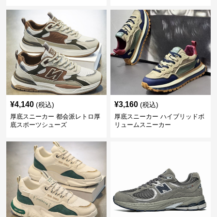
¥
4,140
¥
3,160
(税込)
(税込)
厚底スニーカー 都会派レトロ厚
厚底スニーカー ハイブリッドボ
底スポーツシューズ
リュームスニーカー