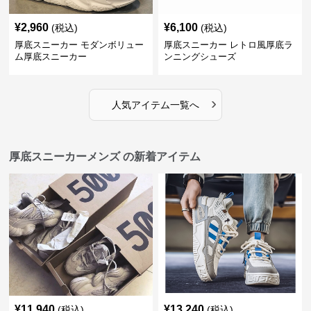
¥
2,960
¥
6,100
(税込)
(税込)
厚底スニーカー モダンボリュー
厚底スニーカー レトロ風厚底ラ
ム厚底スニーカー
ンニングシューズ
›
人気アイテム一覧へ
厚底スニーカーメンズ の新着アイテム
¥
11,940
¥
13,240
(税込)
(税込)