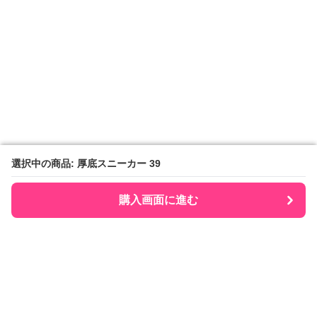
選択中の商品: 厚底スニーカー 39
選択中の商品: 厚底スニーカー 39
購入画面に進む
購入画面に進む