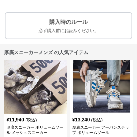
購入時のルール
必ず購入前にお読みください。
厚底スニーカーメンズ の人気アイテム
¥
11,940
¥
13,240
(税込)
(税込)
厚底スニーカー ボリュームソー
厚底スニーカー アーバンステッ
ル メッシュスニーカー
プ ボリュームソール