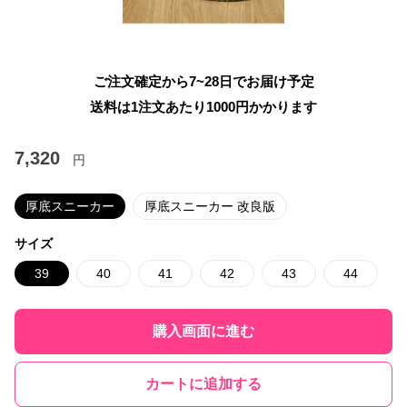
ご注文確定から7~28日でお届け予定
送料は1注文あたり
1000
円かかります
7,320
円
厚底スニーカー
厚底スニーカー 改良版
サイズ
39
40
41
42
43
44
購入画面に進む
カートに追加する