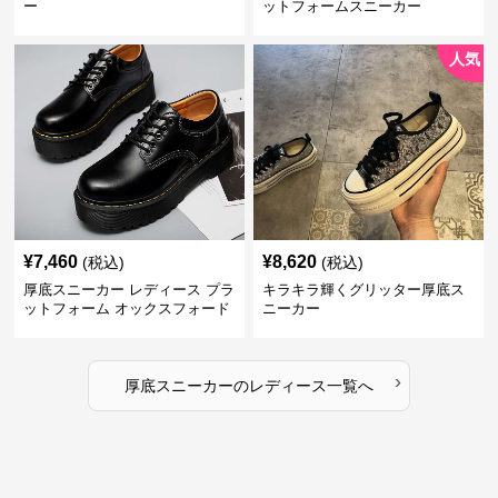
ー
ットフォームスニーカー
人気
¥
7,460
¥
8,620
(税込)
(税込)
厚底スニーカー レディース プラ
キラキラ輝くグリッター厚底ス
ットフォーム オックスフォード
ニーカー
›
厚底スニーカー
の
レディース
一覧へ