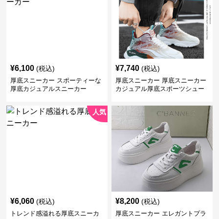
¥
6,100
¥
7,740
(税込)
(税込)
厚底スニーカー スポーティーな
厚底スニーカー 厚底スニーカー
厚底カジュアルスニーカー
カジュアル厚底スポーツシュー
ズ
人気
¥
6,060
¥
8,200
(税込)
(税込)
トレンド感溢れる厚底スニーカ
厚底スニーカー エレガントプラ