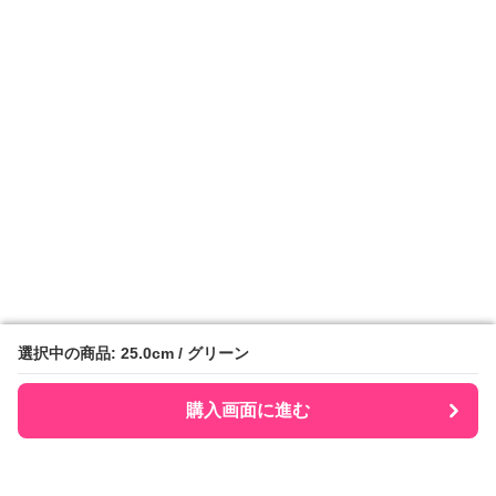
選択中の商品: 25.0cm / グリーン
選択中の商品: 25.0cm / グリーン
購入画面に進む
購入画面に進む