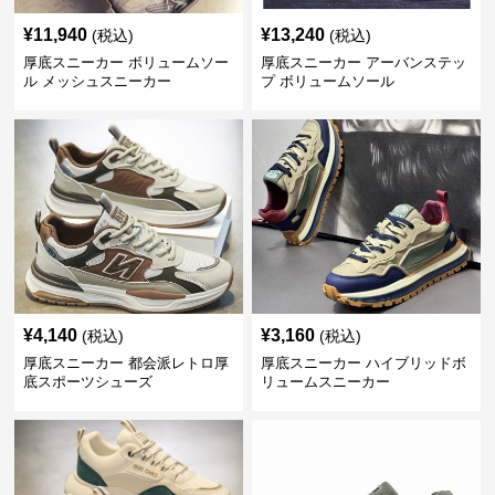
¥
11,940
¥
13,240
(税込)
(税込)
厚底スニーカー ボリュームソー
厚底スニーカー アーバンステッ
ル メッシュスニーカー
プ ボリュームソール
¥
4,140
¥
3,160
(税込)
(税込)
厚底スニーカー 都会派レトロ厚
厚底スニーカー ハイブリッドボ
底スポーツシューズ
リュームスニーカー