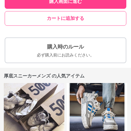
購入画面に進む
カートに追加する
購入時のルール
必ず購入前にお読みください。
厚底スニーカーメンズ の人気アイテム