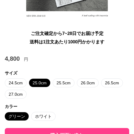
ご注文確定から7~28日でお届け予定
送料は1注文あたり
1000
円かかります
4,800
円
サイズ
24.5cm
25.0cm
25.5cm
26.0cm
26.5cm
27.0cm
カラー
グリーン
ホワイト