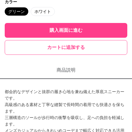
カラー
グリーン
ホワイト
購入画面に進む
カートに追加する
商品説明
都会的なデザインと抜群の履き心地を兼ね備えた厚底スニーカー
です。
高級感のある素材と丁寧な縫製で長時間の着用でも快適さを保ち
ます。
三層構造のソールが歩行時の衝撃を吸収し、足への負担を軽減し
ます。
メンズカジュアルからきれいめコーデまで幅広く対応できる汎用