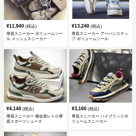
¥
11,940
¥
13,240
(税込)
(税込)
厚底スニーカー ボリュームソー
厚底スニーカー アーバンステッ
ル メッシュスニーカー
プ ボリュームソール
¥
4,140
¥
3,160
(税込)
(税込)
厚底スニーカー 都会派レトロ厚
厚底スニーカー ハイブリッドボ
底スポーツシューズ
リュームスニーカー