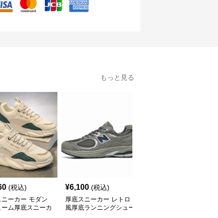
もっと見る
60
¥
6,100
¥
2,800
(税込)
(税込)
(税込)
スニーカー モダン
厚底スニーカー レトロ
厚底スニーカー アーバ
ューム厚底スニーカ
風厚底ランニングシュー
ンリフトスニーカー
ズ