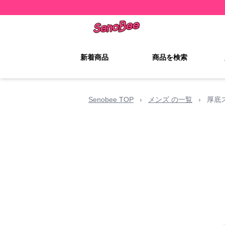
新着商品
商品を検索
Senobee TOP
›
メンズ の一覧
›
厚底