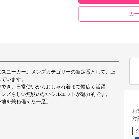
カー
底スニーカー。メンズカテゴリーの新定番として、上
しています。
待でき、日常使いからおしゃれ着まで幅広く活躍。
メンズらしい無駄のないシルエットが魅力的です。
心地を兼ね備えた一足。
お
対