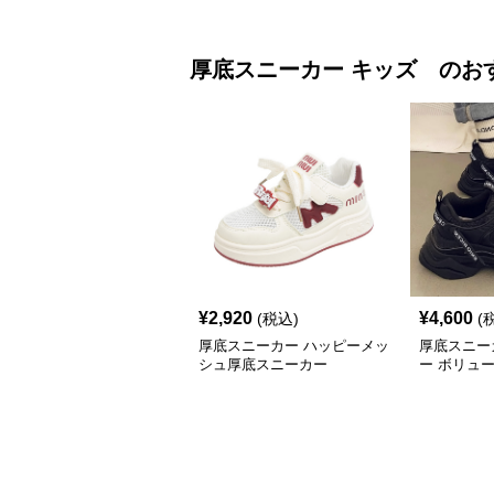
厚底スニーカー
キッズ
のお
¥
2,920
¥
4,600
(税込)
(
厚底スニーカー ハッピーメッ
厚底スニー
シュ厚底スニーカー
ー ボリュ
底キッズシ