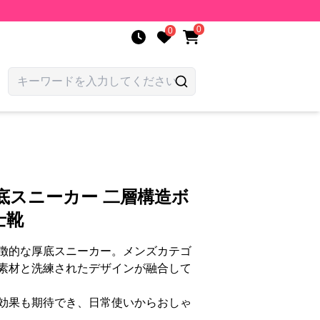
0
0
底スニーカー 二層構造ボ
士靴
徴的な厚底スニーカー。メンズカテゴ
素材と洗練されたデザインが融合して
効果も期待でき、日常使いからおしゃ