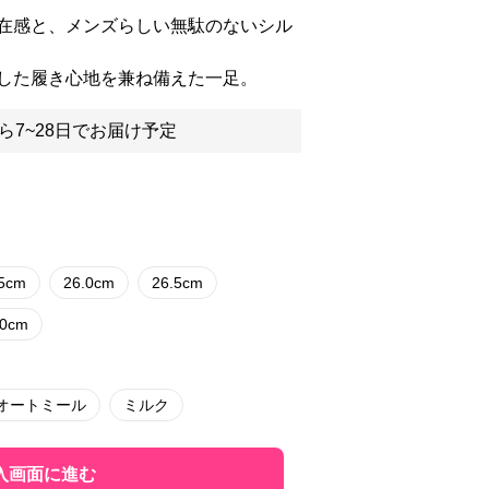
在感と、メンズらしい無駄のないシル
した履き心地を兼ね備えた一足。
ら7~28日でお届け予定
.5cm
26.0cm
26.5cm
.0cm
オートミール
ミルク
入画面に進む