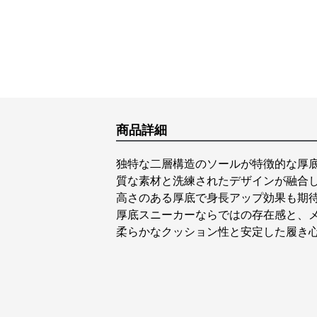
商品詳細
独特な二層構造のソールが特徴的な厚
質な素材と洗練されたデザインが融合
高さのある厚底で身長アップ効果も期
厚底スニーカーならではの存在感と、
柔らかなクッション性と安定した履き