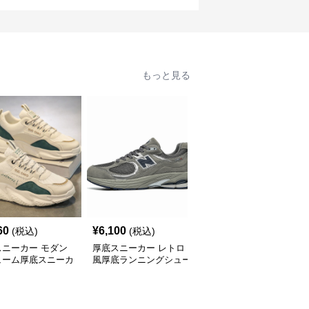
もっと見る
60
¥
6,100
¥
2,800
(税込)
(税込)
(税込)
スニーカー モダン
厚底スニーカー レトロ
厚底スニーカー アーバ
ューム厚底スニーカ
風厚底ランニングシュー
ンリフトスニーカー
ズ