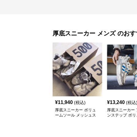
厚底スニーカー
メンズ
のおす
¥
11,940
¥
13,240
(税込)
(税込
厚底スニーカー ボリュ
厚底スニーカー 
ームソール メッシュス
ンステップ ボリ
ニーカー
ソール