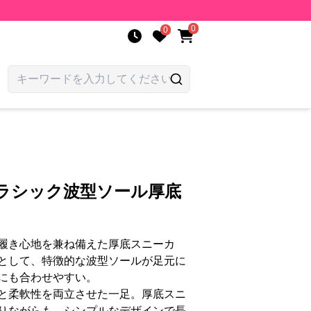
0
0
クラシック波型ソール厚底
履き心地を兼ね備えた厚底スニーカ
として、特徴的な波型ソールが足元に
にも合わせやすい。
と柔軟性を両立させた一足。厚底スニ
りながらも、シンプルなデザインで長