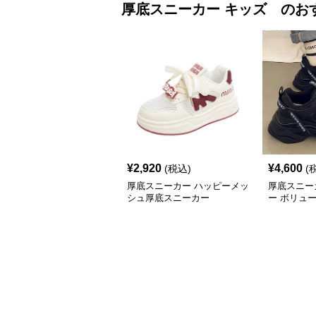
厚底スニーカー
キッズ
のお
¥
2,920
¥
4,600
(税込)
(
厚底スニーカー ハッピーメッ
厚底スニー
シュ厚底スニーカー
ー ボリュ
底キッズシ