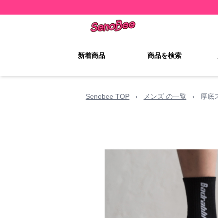
新着商品
商品を検索
Senobee TOP
›
メンズ の一覧
›
厚底