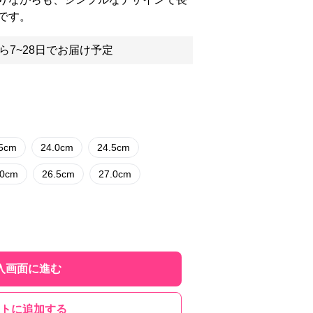
です。
ら7~28日でお届け予定
.5cm
24.0cm
24.5cm
.0cm
26.5cm
27.0cm
入画面に進む
トに追加する