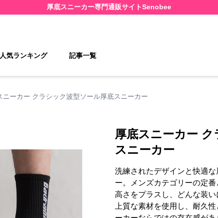
厚底スニーカー
専門通販サイト
Senobee
人気ランキング
記事一覧
スニーカー クラシック波型ソール厚底スニーカー
厚底スニーカー 
スニーカー
洗練されたデザインと快適な
ー。メンズカテゴリーの定番
高さをプラスし、どんな装い
上質な素材を使用し、耐久性
ーカーならではの存在感があ