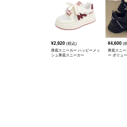
¥
2,920
¥
4,600
(税込)
(
厚底スニーカー ハッピーメッ
厚底スニー
シュ厚底スニーカー
ー ボリュ
底キッズシ