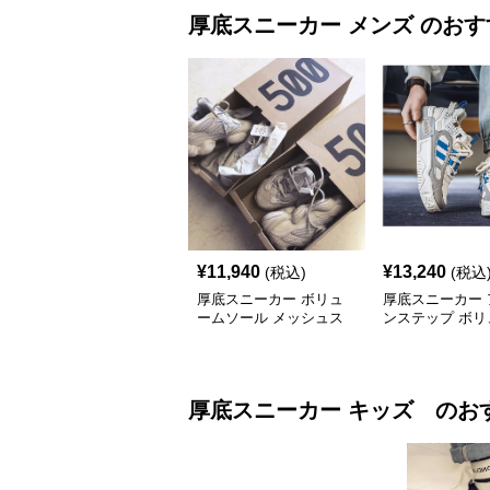
厚底スニーカー
メンズ
のおす
¥
11,940
¥
13,240
(税込)
(税込
厚底スニーカー ボリュ
厚底スニーカー 
ームソール メッシュス
ンステップ ボリ
ニーカー
ソール
厚底スニーカー
キッズ
のお