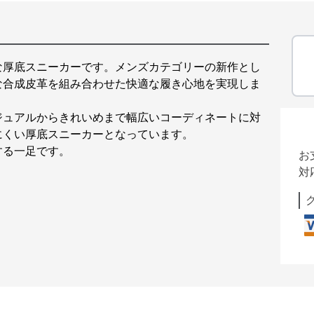
な厚底スニーカーです。メンズカテゴリーの新作とし
な合成皮革を組み合わせた快適な履き心地を実現しま
ジュアルからきれいめまで幅広いコーディネートに対
にくい厚底スニーカーとなっています。
する一足です。
お
対