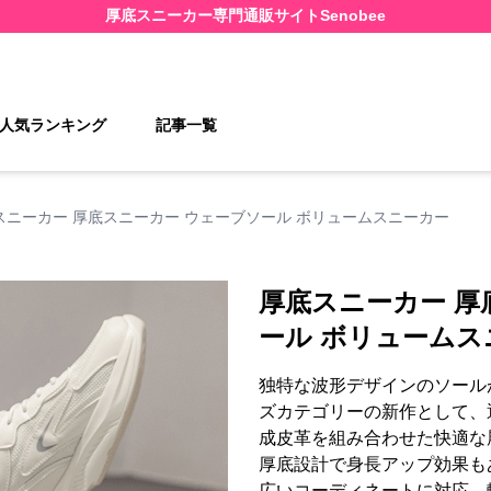
厚底スニーカー
専門通販サイト
Senobee
人気ランキング
記事一覧
スニーカー 厚底スニーカー ウェーブソール ボリュームスニーカー
厚底スニーカー 厚
ール ボリュームス
独特な波形デザインのソール
ズカテゴリーの新作として、
成皮革を組み合わせた快適な
厚底設計で身長アップ効果も
広いコーディネートに対応。