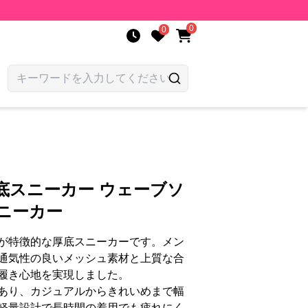
0
0
底スニーカー ウェーブソ
ニーカー
が特徴的な厚底スニーカーです。メン
通気性の良いメッシュ素材と上質な合
履き心地を実現しました。
あり、カジュアルからきれいめまで幅
軽量設計で長時間の着用でも疲れにく