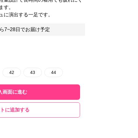
ます。
ュに演出する一足です。
ら7~28日でお届け予定
42
43
44
入画面に進む
トに追加する