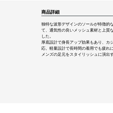
商品詳細
独特な波形デザインのソールが特徴的
て、通気性の良いメッシュ素材と上質
した。
厚底設計で身長アップ効果もあり、カ
応。軽量設計で長時間の着用でも疲れ
メンズの足元をスタイリッシュに演出