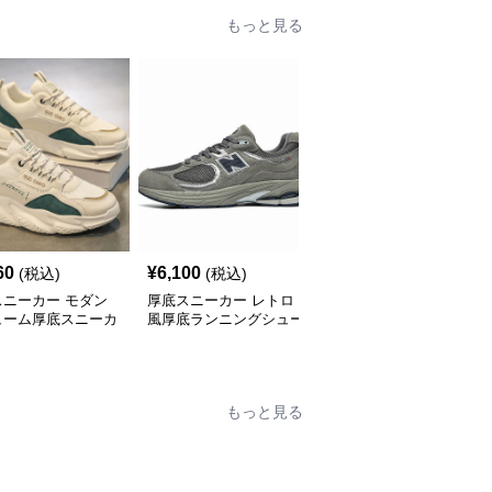
もっと見る
60
¥
6,100
¥
2,800
(税込)
(税込)
(税込)
スニーカー モダン
厚底スニーカー レトロ
厚底スニーカー アーバ
ューム厚底スニーカ
風厚底ランニングシュー
ンリフトスニーカー
ズ
もっと見る