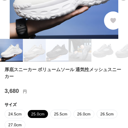
厚底スニーカー ボリュームソール 通気性メッシュスニー
カー
3,680
円
サイズ
24.5cm
25.0cm
25.5cm
26.0cm
26.5cm
27.0cm