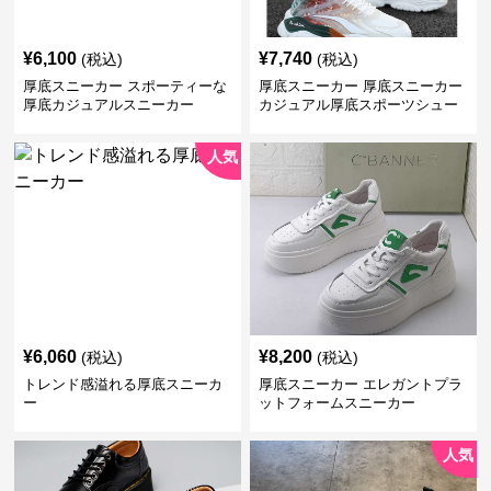
¥
6,100
¥
7,740
(税込)
(税込)
厚底スニーカー スポーティーな
厚底スニーカー 厚底スニーカー
厚底カジュアルスニーカー
カジュアル厚底スポーツシュー
ズ
人気
¥
6,060
¥
8,200
(税込)
(税込)
トレンド感溢れる厚底スニーカ
厚底スニーカー エレガントプラ
ー
ットフォームスニーカー
人気