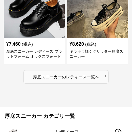
¥
7,460
¥
8,620
(税込)
(税込)
厚底スニーカー レディース プラ
キラキラ輝くグリッター厚底ス
ットフォーム オックスフォード
ニーカー
›
厚底スニーカー
の
レディース
一覧へ
厚底スニーカー カテゴリ一覧
レディース