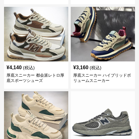
¥
4,140
¥
3,160
(税込)
(税込)
厚底スニーカー 都会派レトロ厚
厚底スニーカー ハイブリッドボ
底スポーツシューズ
リュームスニーカー