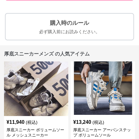
購入時のルール
必ず購入前にお読みください。
厚底スニーカーメンズ の人気アイテム
¥
11,940
¥
13,240
(税込)
(税込)
厚底スニーカー ボリュームソー
厚底スニーカー アーバンステッ
ル メッシュスニーカー
プ ボリュームソール