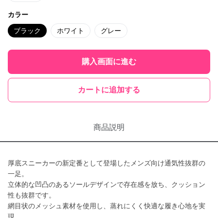
カラー
ブラック
ホワイト
グレー
購入画面に進む
カートに追加する
商品説明
厚底スニーカーの新定番として登場したメンズ向け通気性抜群の
一足。
立体的な凹凸のあるソールデザインで存在感を放ち、クッション
性も抜群です。
網目状のメッシュ素材を使用し、蒸れにくく快適な履き心地を実
現。