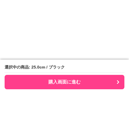
選択中の商品: 25.0cm / ブラック
選択中の商品: 25.0cm / ブラック
購入画面に進む
購入画面に進む