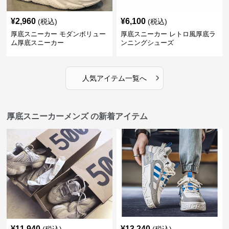
¥
2,960
¥
6,100
(税込)
(税込)
厚底スニーカー モダンボリュー
厚底スニーカー レトロ風厚底ラ
ム厚底スニーカー
ンニングシューズ
›
人気アイテム一覧へ
厚底スニーカーメンズ の新着アイテム
¥
11,940
¥
13,240