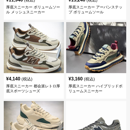
(税込)
(税込)
厚底スニーカー ボリュームソー
厚底スニーカー アーバンステッ
ル メッシュスニーカー
プ ボリュームソール
¥
4,140
¥
3,160
(税込)
(税込)
厚底スニーカー 都会派レトロ厚
厚底スニーカー ハイブリッドボ
底スポーツシューズ
リュームスニーカー