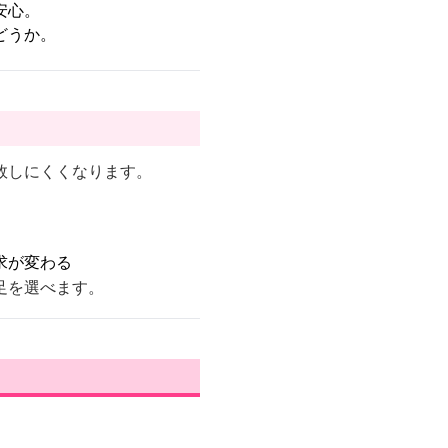
安心。
どうか。
敗しにくくなります。
求が変わる
足を選べます。