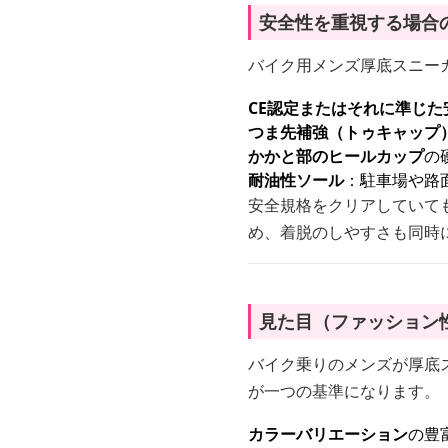
安全性を重視する場合
バイク用メンズ厚底スニー
CE認定またはそれに準じた
つま先補強（トゥキャップ
かかと部のヒールカップ
の
耐油性ソール
：駐車場や路
安全規格をクリアしていて
め、着脱のしやすさも同時
見た目（ファッション
バイク乗りのメンズが厚底
が一つの基準になります。
カラーバリエーション
の豊