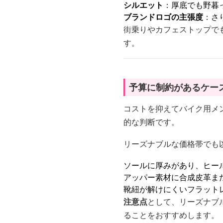
シルエット
：厚底でも野暮
ブランドロゴの主張度
：さ
街乗りやカフェストップで
す。
予算に制約があるケー
コストを抑えてバイク用メ
的な判断です。
リーズナブルな価格帯でも
ソールに厚みがあり、ヒール
アッパー素材に合成皮革ま
靴紐が解けにくいフラット
注意点
として、リーズナブ
ることをおすすめします。