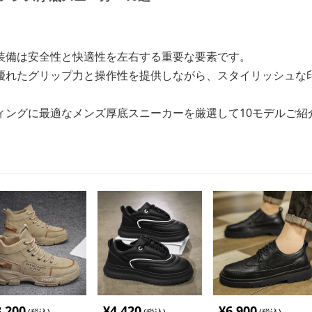
装備は安全性と快適性を左右する重要な要素です。
優れたグリップ力と操作性を提供しながら、スタイリッシュな
ィングに最適なメンズ厚底スニーカーを厳選して10モデルご紹
3,200
¥
4,420
¥
6,900