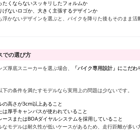
ったくならないスッキリしたフォルムか
りげないロゴか、大きく主張するデザインか
も浮かないデザインを選ぶと、バイクを降りた後もそのまま活
スでの選び方
ンズ厚底スニーカーを選ぶ場合、
「バイク専用設計」にこだわ
以下の条件を満たすモデルなら実用上の問題は少ないです。
の高さが3cm以上あること
たは厚手キャンバスが使われていること
レースまたはBOAダイヤルシステムを採用していること
ルなモデルは耐久性が低いケースがあるため、走行距離が多い