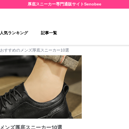
厚底スニーカー
専門通販サイト
Senobee
人気ランキング
記事一覧
おすすめのメンズ厚底スニーカー10選
メンズ厚底スニーカー10選