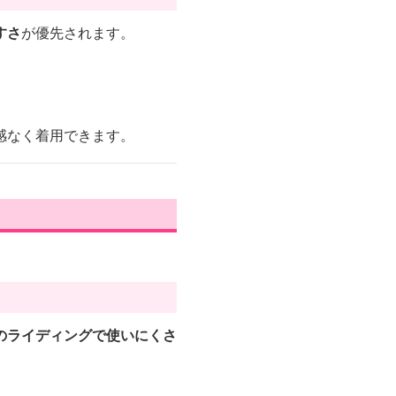
すさ
が優先されます。
感なく着用できます。
のライディングで使いにくさ