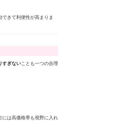
動できて利便性が高まりま
りすぎない
ことも一つの合理
方には高価格帯も視野に入れ