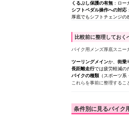
くるぶし保護の有無
：ロー
シフトペダル操作への対応
厚底でもシフトチェンジの
比較前に整理しておく
バイク用メンズ厚底スニー
ツーリングメイン
か、
街乗
長距離走行
では疲労軽減の
バイクの種類
（スポーツ系
これらを事前に整理するこ
条件別に見るバイク