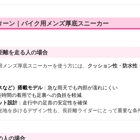
ターン｜バイク用メンズ厚底スニーカー
距離を走る人の場合
用メンズ厚底スニーカーを使う方には、
クッション性・防水性
スなど）搭載モデル
：急な雨天でも内部が濡れにくい
長時間の着用でも足裏への負担を軽減
ット設計
：走行中の足首の安定性を確保
光地を歩けるデザイン性も、長距離ライダーにとって重要な条
の人の場合