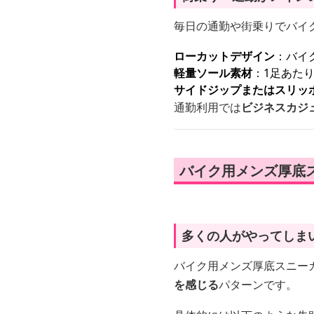
毎日の通勤や街乗りでバイ
ローカットデザイン
：バイ
軽量ソール素材
：1足あたり
サイドジップまたはスリッ
通勤利用では
ビジネスカジ
バイク用メンズ厚底
多くの人がやってしま
バイク用メンズ厚底スニー
を感じる
パターンです。