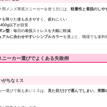
ク用メンズ厚底スニーカーを使う方には、
軽量性と着脱のしや
クを降りた後も歩きやすく、疲れにくい
400g以下が目安
ポン型
：毎日の着脱ストレスを大幅に軽減
ュアルに合わせやすいシンプルカラー
を選ぶと、職場でも違和
スニーカー選びでよくある失敗例
いがちなミス
カー選びで最も多いミスは、
見た目だけで選んでしまい、実際