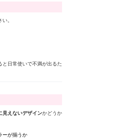
さい。
ると日常使いで不満が出るた
に見えないデザイン
かどうか
ラーが揃うか