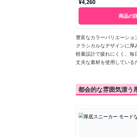
¥
4,260
商品の
豊富なカラーバリエーショ
クラシカルなデザインに厚
軽量設計で疲れにくく、毎
丈夫な素材を使用している
都会的な雰囲気漂う