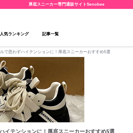
厚底スニーカー
専門通販サイト
Senobee
人気ランキング
記事一覧
ルで思わずハイテンションに！厚底スニーカーおすすめ5選
ハイテンションに！厚底スニーカーおすすめ5選