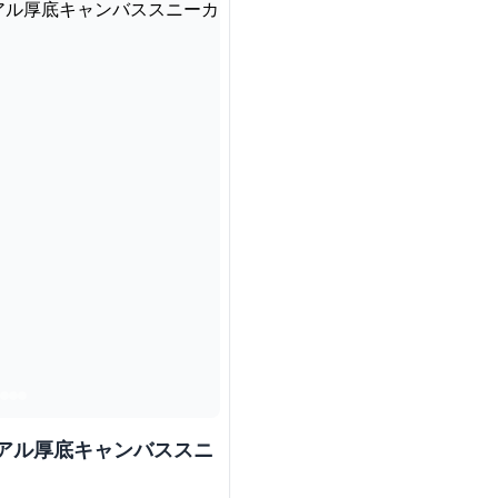
ュアル厚底キャンバススニ