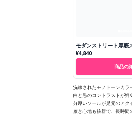
モダンストリート厚底
¥
4,840
商品の
洗練されたモノトーンカラ
白と黒のコントラストが鮮
分厚いソールが足元のアク
履き心地も抜群で、長時間