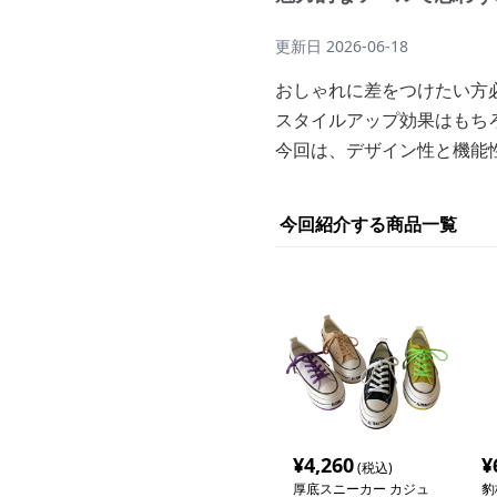
更新日
2026-06-18
おしゃれに差をつけたい方
スタイルアップ効果はもち
今回は、デザイン性と機能
今回紹介する商品一覧
¥
4,260
¥
(税込)
厚底スニーカー カジュ
豹