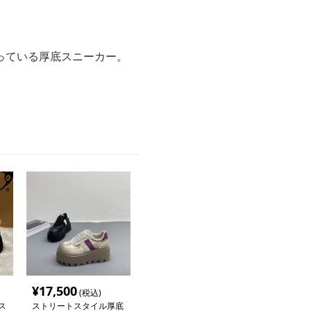
っている厚底スニーカー。
。
¥
17,500
(税込)
ス
ストリートスタイル厚底