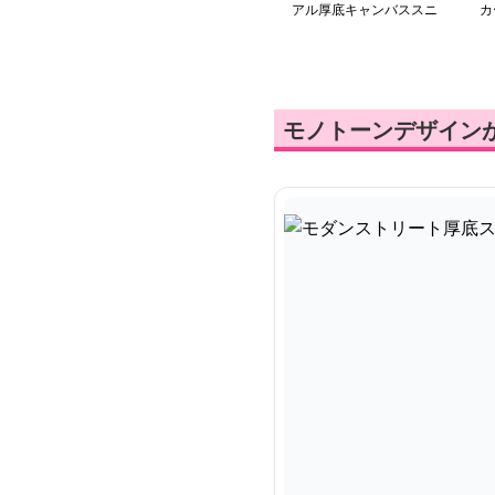
アル厚底キャンバススニ
カ
ーカー
モノトーンデザイン