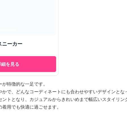
スニーカー
詳細を見る
ーが特徴的な一足です。
やかで、どんなコーディネートにも合わせやすいデザインとな
セントとなり、カジュアルからきれいめまで幅広いスタイリン
の着用でも快適に過ごせます。