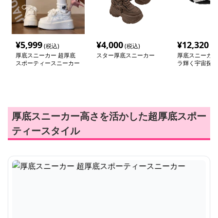
¥
5,999
¥
4,000
¥
12,320
(税込)
(税込)
(税
厚底スニーカー 超厚底
スター厚底スニーカー
厚底スニーカー
スポーティースニーカー
ラ輝く宇宙探検
ー
厚底スニーカー高さを活かした超厚底スポー
ティースタイル