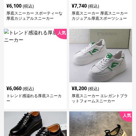
¥
6,100
¥
7,740
(税込)
(税込)
厚底スニーカー スポーティーな
厚底スニーカー 厚底スニーカー
厚底カジュアルスニーカー
カジュアル厚底スポーツシュー
ズ
人気
¥
6,060
¥
8,200
(税込)
(税込)
トレンド感溢れる厚底スニーカ
厚底スニーカー エレガントプラ
ー
ットフォームスニーカー
人気