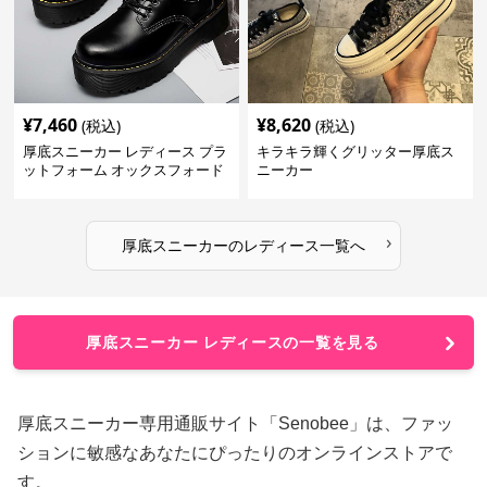
¥
7,460
¥
8,620
(税込)
(税込)
厚底スニーカー レディース プラ
キラキラ輝くグリッター厚底ス
ットフォーム オックスフォード
ニーカー
›
厚底スニーカー
の
レディース
一覧へ
厚底スニーカー レディースの一覧を見る
厚底スニーカー専用通販サイト「Senobee」は、ファッ
ションに敏感なあなたにぴったりのオンラインストアで
す。