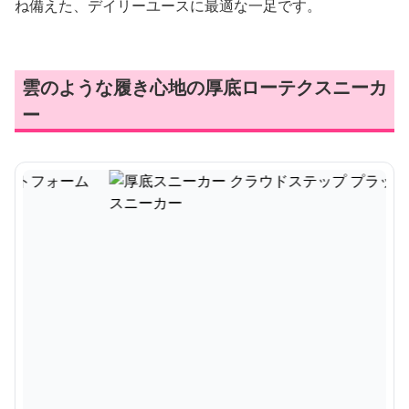
ね備えた、デイリーユースに最適な一足です。
雲のような履き心地の厚底ローテクスニーカ
ー