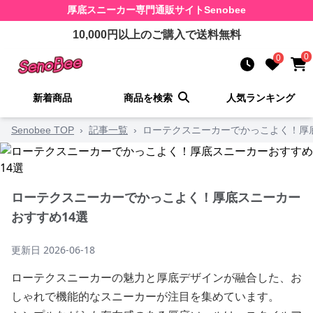
厚底スニーカー
専門通販サイト
Senobee
10,000
円以上のご購入で送料無料
0
0
新着商品
商品を検索
人気ランキング
Senobee TOP
›
記事一覧
›
ローテクスニーカーでかっこよく！厚
ローテクスニーカーでかっこよく！厚底スニーカー
おすすめ14選
更新日
2026-06-18
ローテクスニーカーの魅力と厚底デザインが融合した、お
しゃれで機能的なスニーカーが注目を集めています。