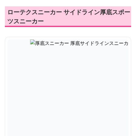
ローテクスニーカー サイドライン厚底スポー
ツスニーカー