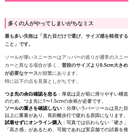
多くの人がやってしまいがちなミス
最も多い失敗は「見た目だけで選び、サイズ感を軽視する
こと」です。
ソールが厚いスニーカーはアッパーの造りが通常のスニー
カーと異なる場合が多く、
普段のサイズより0.5cm大きめ
が必要なケース
が頻繁にあります。
特に以下の点を見落としがちです。
つま先の余白確認を怠る
：厚底は足が前に滑りやすい構造
のため、つま先に1〜1.5cmの余裕が必要です。
ソールの重さを確認しない
：分厚いラバーソールは見た目
以上に重量があり、長距離歩行で疲れる原因になります。
試着せずにオンライン購入
：写真では伝わらない「硬さ」
「高さ感」があるため、可能であれば実店舗での試着を推