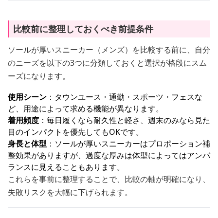
比較前に整理しておくべき前提条件
ソールが厚いスニーカー（メンズ）を比較する前に、自分
のニーズを以下の3つに分類しておくと選択が格段にスム
ーズになります。
使用シーン
：タウンユース・通勤・スポーツ・フェスな
ど、用途によって求める機能が異なります。
着用頻度
：毎日履くなら耐久性と軽さ、週末のみなら見た
目のインパクトを優先してもOKです。
身長と体型
：ソールが厚いスニーカーはプロポーション補
整効果がありますが、過度な厚みは体型によってはアンバ
ランスに見えることもあります。
これらを事前に整理することで、比較の軸が明確になり、
失敗リスクを大幅に下げられます。