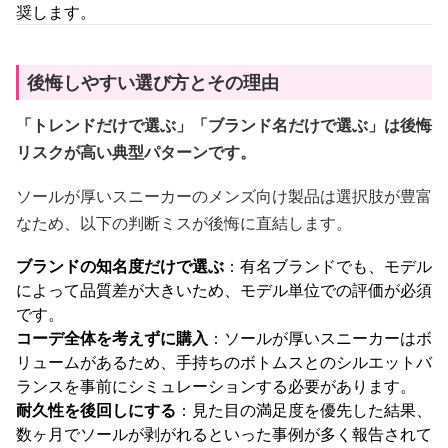
奨します。
後悔しやすい選び方とその理由
「トレンドだけで選ぶ」「ブランド名だけで選ぶ」は後悔
リスクが高い典型パターンです。
ソールが厚いスニーカーのメンズ向け製品は選択肢が豊富
なため、以下の判断ミスが後悔に直結します。
ブランドの知名度だけで選ぶ
：有名ブランドでも、モデル
によって品質差が大きいため、モデル単位での評価が必須
です。
コーデ全体を考えずに購入
：ソールが厚いスニーカーはボ
リュームがあるため、手持ちのボトムスとのシルエットバ
ランスを事前にシミュレーションする必要があります。
耐久性を後回しにする
：見た目の満足度を優先した結果、
数ヶ月でソールが剥がれるといった事例が多く報告されて