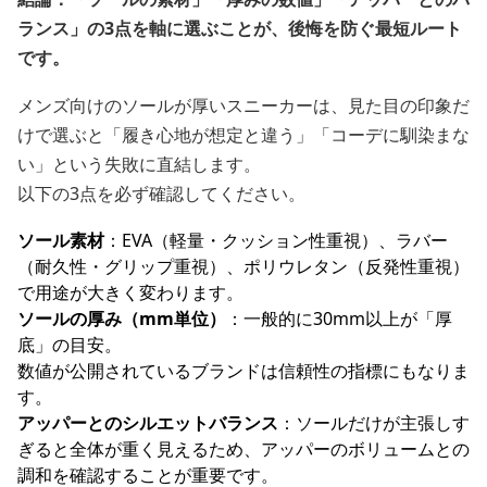
ランス」の3点を軸に選ぶことが、後悔を防ぐ最短ルート
です。
メンズ向けのソールが厚いスニーカーは、見た目の印象だ
けで選ぶと「履き心地が想定と違う」「コーデに馴染まな
い」という失敗に直結します。
以下の3点を必ず確認してください。
ソール素材
：EVA（軽量・クッション性重視）、ラバー
（耐久性・グリップ重視）、ポリウレタン（反発性重視）
で用途が大きく変わります。
ソールの厚み（mm単位）
：一般的に30mm以上が「厚
底」の目安。
数値が公開されているブランドは信頼性の指標にもなりま
す。
アッパーとのシルエットバランス
：ソールだけが主張しす
ぎると全体が重く見えるため、アッパーのボリュームとの
調和を確認することが重要です。