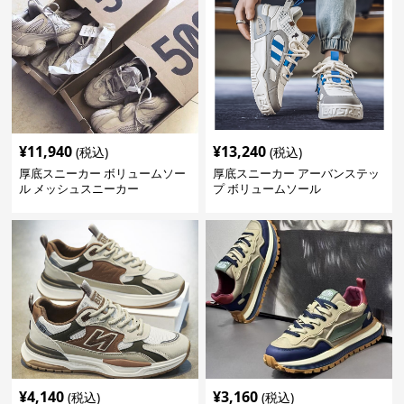
¥
11,940
¥
13,240
(税込)
(税込)
厚底スニーカー ボリュームソー
厚底スニーカー アーバンステッ
ル メッシュスニーカー
プ ボリュームソール
¥
4,140
¥
3,160
(税込)
(税込)