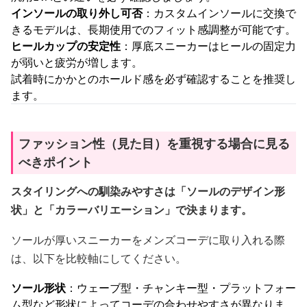
インソールの取り外し可否
：カスタムインソールに交換で
きるモデルは、長期使用でのフィット感調整が可能です。
ヒールカップの安定性
：厚底スニーカーはヒールの固定力
が弱いと疲労が増します。
試着時にかかとのホールド感を必ず確認することを推奨し
ます。
ファッション性（見た目）を重視する場合に見る
べきポイント
スタイリングへの馴染みやすさは「ソールのデザイン形
状」と「カラーバリエーション」で決まります。
ソールが厚いスニーカーをメンズコーデに取り入れる際
は、以下を比較軸にしてください。
ソール形状
：ウェーブ型・チャンキー型・プラットフォー
ム型など形状によってコーデの合わせやすさが異なりま