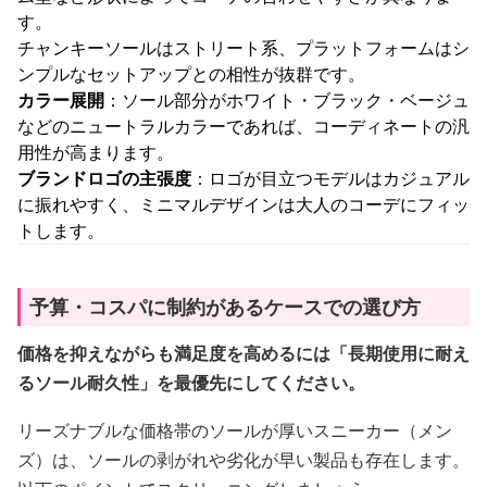
す。
チャンキーソールはストリート系、プラットフォームはシ
ンプルなセットアップとの相性が抜群です。
カラー展開
：ソール部分がホワイト・ブラック・ベージュ
などのニュートラルカラーであれば、コーディネートの汎
用性が高まります。
ブランドロゴの主張度
：ロゴが目立つモデルはカジュアル
に振れやすく、ミニマルデザインは大人のコーデにフィッ
トします。
予算・コスパに制約があるケースでの選び方
価格を抑えながらも満足度を高めるには「長期使用に耐え
るソール耐久性」を最優先にしてください。
リーズナブルな価格帯のソールが厚いスニーカー（メン
ズ）は、ソールの剥がれや劣化が早い製品も存在します。