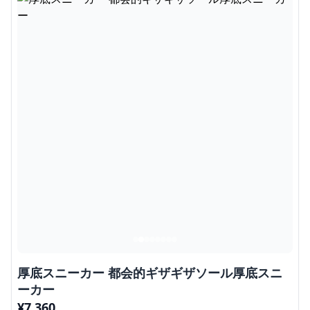
厚底スニーカー 都会的ギザギザソール厚底スニ
ーカー
¥
7,360