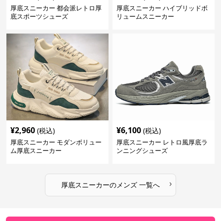
厚底スニーカー 都会派レトロ厚
厚底スニーカー ハイブリッドボ
底スポーツシューズ
リュームスニーカー
¥
2,960
¥
6,100
(税込)
(税込)
厚底スニーカー モダンボリュー
厚底スニーカー レトロ風厚底ラ
ム厚底スニーカー
ンニングシューズ
›
厚底スニーカー
の
メンズ
一覧へ