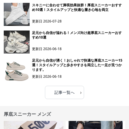
スキニーに合わせて脚長効果抜群！厚底スニーカーおすす
め10選！スタイルアップと快適な履き心地を両立
更新日
2026-07-28
足元から自信が溢れる！メンズ向け超厚底スニーカーおす
すめ10選
更新日
2026-06-18
足元から自信が湧く！おしゃれで快適な厚底スニーカー15
選！スタイルアップと歩きやすさを両立した一足が見つか
ります。
更新日
2026-06-18
›
記事一覧へ
厚底スニーカー メンズ