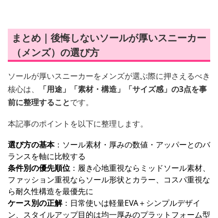
まとめ｜後悔しないソールが厚いスニーカー
（メンズ）の選び方
ソールが厚いスニーカーをメンズが選ぶ際に押さえるべき
核心は、
「用途」「素材・構造」「サイズ感」の3点を事
前に整理すること
です。
本記事のポイントを以下に整理します。
選び方の基本
：ソール素材・厚みの数値・アッパーとのバ
ランスを軸に比較する
条件別の優先順位
：履き心地重視ならミッドソール素材、
ファッション重視ならソール形状とカラー、コスパ重視な
ら耐久性構造を最優先に
ケース別の正解
：日常使いは軽量EVA＋シンプルデザイ
ン、スタイルアップ目的は均一厚みのプラットフォーム型