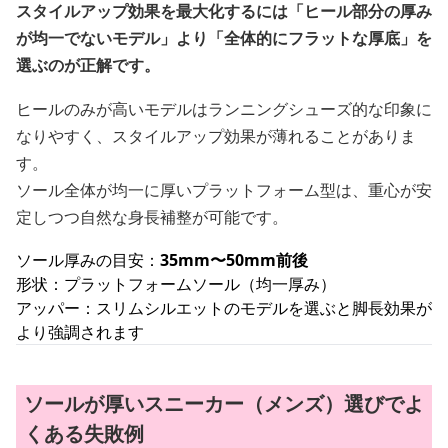
スタイルアップ効果を最大化するには「ヒール部分の厚み
が均一でないモデル」より「全体的にフラットな厚底」を
選ぶのが正解です。
ヒールのみが高いモデルはランニングシューズ的な印象に
なりやすく、スタイルアップ効果が薄れることがありま
す。
ソール全体が均一に厚いプラットフォーム型は、重心が安
定しつつ自然な身長補整が可能です。
ソール厚みの目安：
35mm〜50mm前後
形状：プラットフォームソール（均一厚み）
アッパー：スリムシルエットのモデルを選ぶと脚長効果が
より強調されます
ソールが厚いスニーカー（メンズ）選びでよ
くある失敗例